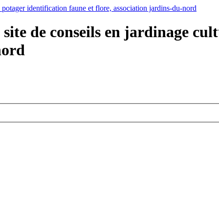
ite de conseils en jardinage cult
nord