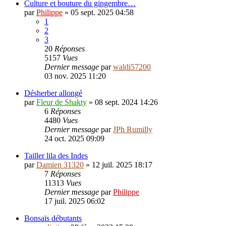
Culture et bouture du gingembre…
par
Philippe
»
05 sept. 2025 04:58
1
2
3
20
Réponses
5157
Vues
Dernier message
par
waldi57200
03 nov. 2025 11:20
Désherber allongé
par
Fleur de Shakty
»
08 sept. 2024 14:26
6
Réponses
4480
Vues
Dernier message
par
JPh Rumilly
24 oct. 2025 09:09
Tailler lila des Indes
par
Damien 31320
»
12 juil. 2025 18:17
7
Réponses
11313
Vues
Dernier message
par
Philippe
17 juil. 2025 06:02
Bonsaïs débutants