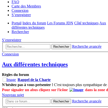
FAQ
Carte des Membres
Connexion
S’enregistrer
Portail
Index du forum
Les Forums JDN
Côté techniques
Aux
différentes techniques
Rechercher
S’enregistrer
Recherche avancée
Rechercher
Connexion
Aux différentes techniques
Règles du forum
Rappel de la Charte
N'hésitez pas à vous présenter !
C'est toujours plus sympathique de 
Pour signaler un abus cliquez sur l'icône
dans la zone 
Nouveau sujet
Recherche avancée
Rechercher