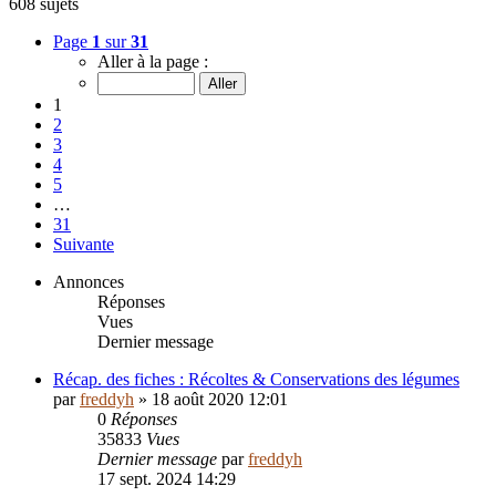
608 sujets
Page
1
sur
31
Aller à la page :
1
2
3
4
5
…
31
Suivante
Annonces
Réponses
Vues
Dernier message
Récap. des fiches : Récoltes & Conservations des légumes
par
freddyh
»
18 août 2020 12:01
0
Réponses
35833
Vues
Dernier message
par
freddyh
17 sept. 2024 14:29