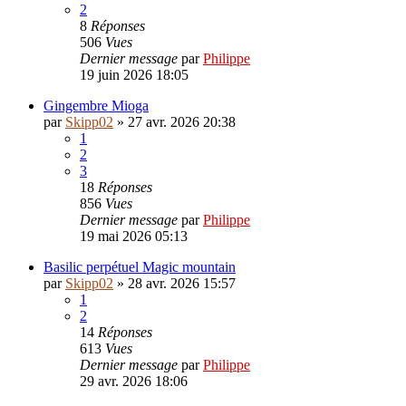
2
8
Réponses
506
Vues
Dernier message
par
Philippe
19 juin 2026 18:05
Gingembre Mioga
par
Skipp02
»
27 avr. 2026 20:38
1
2
3
18
Réponses
856
Vues
Dernier message
par
Philippe
19 mai 2026 05:13
Basilic perpétuel Magic mountain
par
Skipp02
»
28 avr. 2026 15:57
1
2
14
Réponses
613
Vues
Dernier message
par
Philippe
29 avr. 2026 18:06