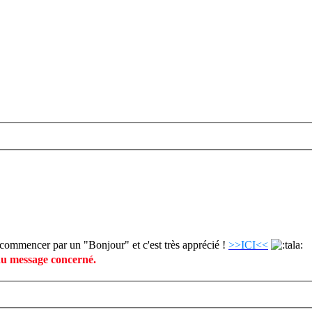
commencer par un "Bonjour" et c'est très apprécié !
>>ICI<<
du message concerné.