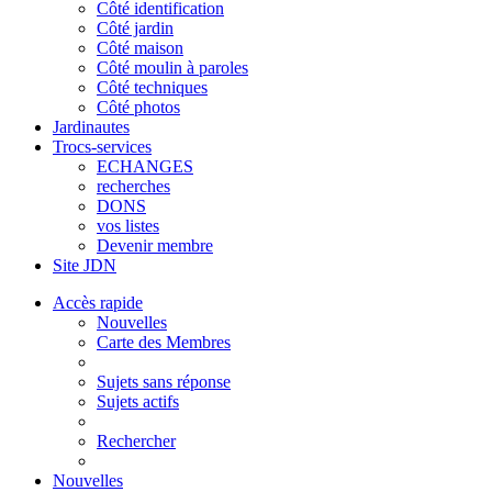
Côté identification
Côté jardin
Côté maison
Côté moulin à paroles
Côté techniques
Côté photos
Jardinautes
Trocs-services
ECHANGES
recherches
DONS
vos listes
Devenir membre
Site JDN
Accès rapide
Nouvelles
Carte des Membres
Sujets sans réponse
Sujets actifs
Rechercher
Nouvelles