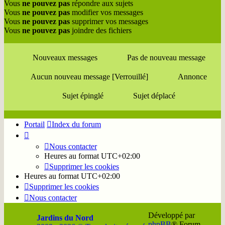
Vous
ne pouvez pas
répondre aux sujets
Vous
ne pouvez pas
modifier vos messages
Vous
ne pouvez pas
supprimer vos messages
Vous
ne pouvez pas
joindre des fichiers
Nouveaux messages
Pas de nouveau message
Aucun nouveau message [Verrouillé]
Annonce
Sujet épinglé
Sujet déplacé
Portail
Index du forum
Nous contacter
Heures au format
UTC+02:00
Supprimer les cookies
Heures au format
UTC+02:00
Supprimer les cookies
Nous contacter
Développé par
Jardins du Nord
phpBB
® Forum