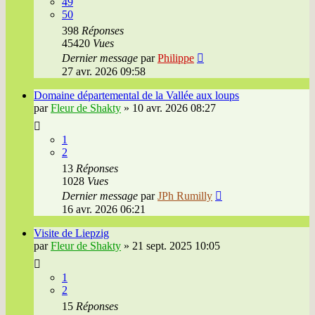
49
50
398
Réponses
45420
Vues
Dernier message
par
Philippe
27 avr. 2026 09:58
Domaine départemental de la Vallée aux loups
par
Fleur de Shakty
»
10 avr. 2026 08:27
1
2
13
Réponses
1028
Vues
Dernier message
par
JPh Rumilly
16 avr. 2026 06:21
Visite de Liepzig
par
Fleur de Shakty
»
21 sept. 2025 10:05
1
2
15
Réponses