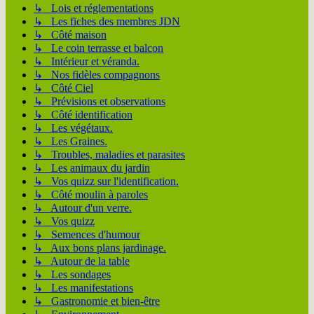
↳ Lois et réglementations
↳ Les fiches des membres JDN
↳ Côté maison
↳ Le coin terrasse et balcon
↳ Intérieur et véranda.
↳ Nos fidèles compagnons
↳ Côté Ciel
↳ Prévisions et observations
↳ Côté identification
↳ Les végétaux.
↳ Les Graines.
↳ Troubles, maladies et parasites
↳ Les animaux du jardin
↳ Vos quizz sur l'identification.
↳ Côté moulin à paroles
↳ Autour d'un verre.
↳ Vos quizz
↳ Semences d'humour
↳ Aux bons plans jardinage.
↳ Autour de la table
↳ Les sondages
↳ Les manifestations
↳ Gastronomie et bien-être