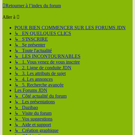
Retourner à l’index du forum
Aller à
POUR BIEN COMMENCER SUR LES FORUMS JDN
↳ EN QUELQUES CLICS
↳ S'INSCRIRE
↳ Se présenter
↳ Toute l'actualité
↳ LES INCONTOURNABLES
↳ 1. Vous venez de vous inscrire
↳ 2. Ligne de conduite JDN
↳ 3. Les attributs de sujet
↳ 4. Les annonces
↳ 5. Recherche avançée
Les Forums JDN
↳ Côté actualité du forum
↳ Les présentations
↳ Dazibao
↳ Visite du forum
↳ Vos suggestions
↳ Aide et support
↳ Création graphique