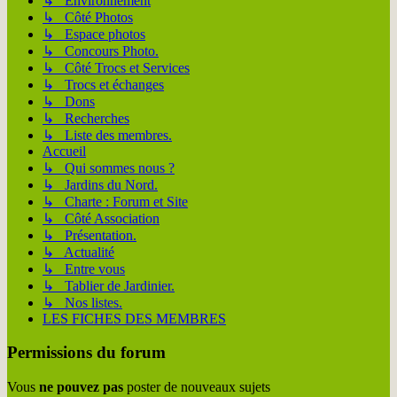
↳ Environnement
↳ Côté Photos
↳ Espace photos
↳ Concours Photo.
↳ Côté Trocs et Services
↳ Trocs et échanges
↳ Dons
↳ Recherches
↳ Liste des membres.
Accueil
↳ Qui sommes nous ?
↳ Jardins du Nord.
↳ Charte : Forum et Site
↳ Côté Association
↳ Présentation.
↳ Actualité
↳ Entre vous
↳ Tablier de Jardinier.
↳ Nos listes.
LES FICHES DES MEMBRES
Permissions du forum
Vous
ne pouvez pas
poster de nouveaux sujets