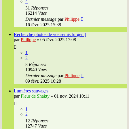
4
31
Réponses
16214
Vues
Dernier message
par
Philippe
16 févr. 2025 15:38
Recherche photos de vos semis [urgent]
par
Philippe
»
05 févr. 2025 17:08
1
2
8
Réponses
10940
Vues
Dernier message
par
Philippe
09 févr. 2025 16:28
Lumières sauvages
par
Fleur de Shakty
»
01 nov. 2024 10:11
1
2
12
Réponses
12747
Vues