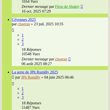
3164
Vues
Dernier message
par
Fleur de Shakty
16 oct. 2025 07:29
Cévennes 2025
par
chagran
»
23 juil. 2025 10:35
1
2
3
18
Réponses
10548
Vues
Dernier message
par
chagran
06 août 2025 08:27
La serre de JPh Rumilly 2025
par
JPh Rumilly
»
04 juin 2025 06:46
1
2
3
18
Réponses
11487
Vues