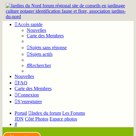
Accès rapide
Nouvelles
Carte des Membres
Sujets sans réponse
Sujets actifs
Rechercher
Nouvelles
FAQ
Carte des Membres
Connexion
S’enregistrer
Portail
Index du forum
Les Forums
JDN
Côté Photos
Espace photos
Rechercher