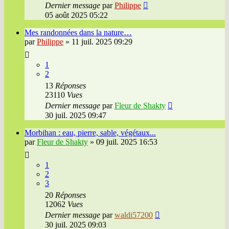
Dernier message
par
Philippe
05 août 2025 05:22
Mes randonnées dans la nature…
par
Philippe
»
11 juil. 2025 09:29
1
2
13
Réponses
23110
Vues
Dernier message
par
Fleur de Shakty
30 juil. 2025 09:47
Morbihan : eau, pierre, sable, végétaux...
par
Fleur de Shakty
»
09 juil. 2025 16:53
1
2
3
20
Réponses
12062
Vues
Dernier message
par
waldi57200
30 juil. 2025 09:03