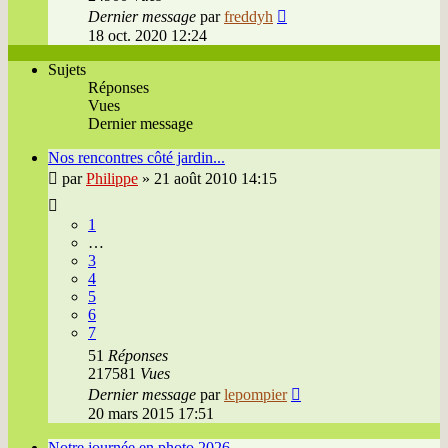
Dernier message
par
freddyh
18 oct. 2020 12:24
Sujets
Réponses
Vues
Dernier message
Nos rencontres côté jardin...
par
Philippe
»
21 août 2010 14:15
1
…
3
4
5
6
7
51
Réponses
217581
Vues
Dernier message
par
lepompier
20 mars 2015 17:51
Notre journée en photo 2026