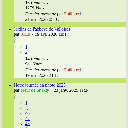
16
Réponses
1279
Vues
Dernier message
par
Philippe
21 mai 2026 05:05
Jardins de l'abbaye de Valloires
par
80Eli
»
09 avr. 2026 18:17
1
2
14
Réponses
941
Vues
Dernier message
par
Philippe
19 mai 2026 21:17
Notre journée en photo 2025
par
Fleur de Shakty
»
23 janv. 2025 11:24
1
…
46
47
48