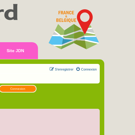
Site JDN
S’enregistrer
Connexion
Connexion