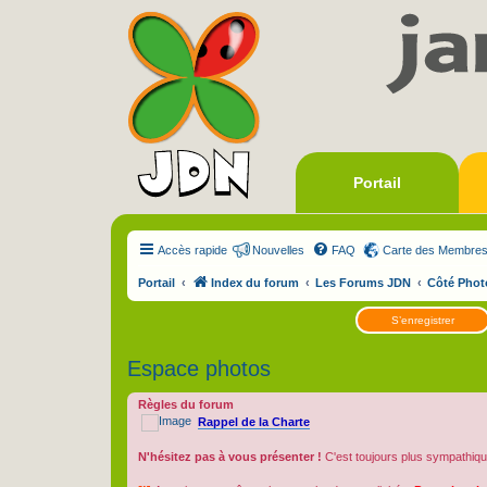
Portail
Accès rapide
Nouvelles
FAQ
Carte des Membre
Portail
Index du forum
Les Forums JDN
Côté Phot
S’enregistrer
Espace photos
Règles du forum
Rappel de la Charte
N'hésitez pas à vous présenter !
C'est toujours plus sympathiqu