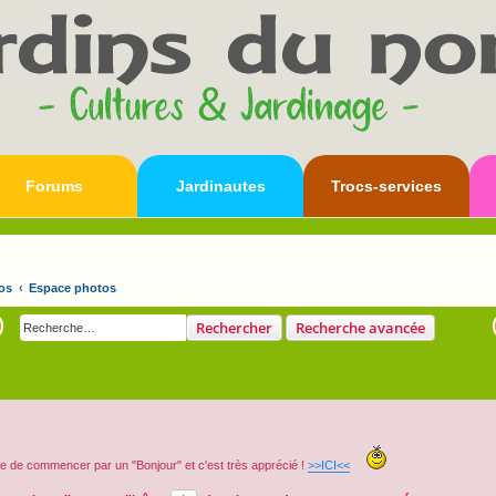
Forums
Jardinautes
Trocs-services
s
os
Espace photos
Rechercher
Recherche avancée
e de commencer par un "Bonjour" et c'est très apprécié !
>>ICI<<