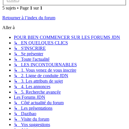
5 sujets • Page
1
sur
1
Retourner à l’index du forum
Aller à
POUR BIEN COMMENCER SUR LES FORUMS JDN
↳ EN QUELQUES CLICS
↳ S'INSCRIRE
↳ Se présenter
↳ Toute l'actualité
↳ LES INCONTOURNABLES
↳ 1. Vous venez de vous inscrire
↳ 2. Ligne de conduite JDN
↳ 3. Les attributs de sujet
↳ 4. Les annonces
↳ 5. Recherche avançée
Les Forums JDN
↳ Côté actualité du forum
↳ Les présentations
↳ Dazibao
↳ Visite du forum
↳ Vos suggestions