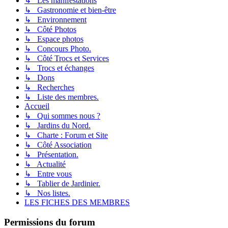
↳ Les manifestations
↳ Gastronomie et bien-être
↳ Environnement
↳ Côté Photos
↳ Espace photos
↳ Concours Photo.
↳ Côté Trocs et Services
↳ Trocs et échanges
↳ Dons
↳ Recherches
↳ Liste des membres.
Accueil
↳ Qui sommes nous ?
↳ Jardins du Nord.
↳ Charte : Forum et Site
↳ Côté Association
↳ Présentation.
↳ Actualité
↳ Entre vous
↳ Tablier de Jardinier.
↳ Nos listes.
LES FICHES DES MEMBRES
Permissions du forum