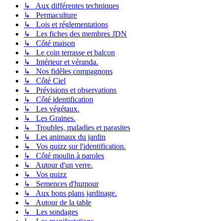
↳ Aux différentes techniques
↳ Permaculture
↳ Lois et réglementations
↳ Les fiches des membres JDN
↳ Côté maison
↳ Le coin terrasse et balcon
↳ Intérieur et véranda.
↳ Nos fidèles compagnons
↳ Côté Ciel
↳ Prévisions et observations
↳ Côté identification
↳ Les végétaux.
↳ Les Graines.
↳ Troubles, maladies et parasites
↳ Les animaux du jardin
↳ Vos quizz sur l'identification.
↳ Côté moulin à paroles
↳ Autour d'un verre.
↳ Vos quizz
↳ Semences d'humour
↳ Aux bons plans jardinage.
↳ Autour de la table
↳ Les sondages