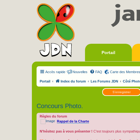
Portail
Accès rapide
Nouvelles
FAQ
Carte des Membre
Portail
Index du forum
Les Forums JDN
Côté Phot
S’enregistrer
Concours Photo.
Règles du forum
Rappel de la Charte
N'hésitez pas à vous présenter !
C'est toujours plus sympathiqu