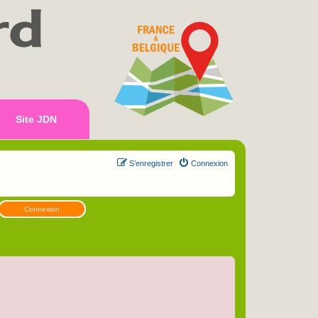
Site JDN
S’enregistrer
Connexion
Connexion