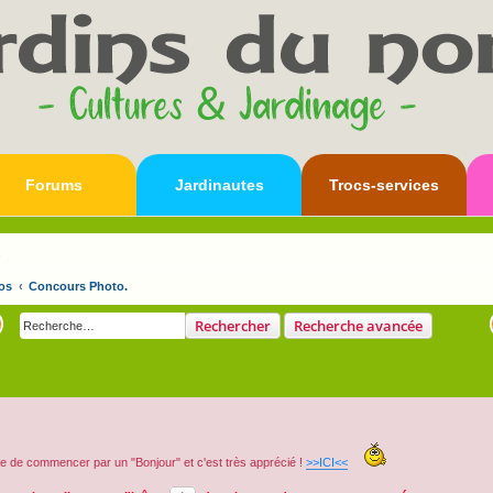
Forums
Jardinautes
Trocs-services
s
os
Concours Photo.
Rechercher
Recherche avancée
e de commencer par un "Bonjour" et c'est très apprécié !
>>ICI<<