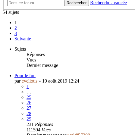
Recherche avancée
Rechercher
54 sujets
1
2
3
Suivante
Sujets
Réponses
Vues
Dernier message
Pour le fun
par
eveliotis
»
19 août 2019 12:24
1
…
25
26
27
28
29
231
Réponses
111594
Vues