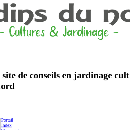
ite de conseils en jardinage cult
nord
Portail
Index