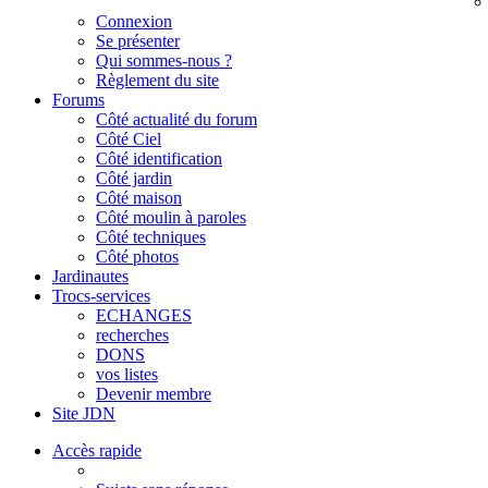
Connexion
Se présenter
Qui sommes-nous ?
Règlement du site
Forums
Côté actualité du forum
Côté Ciel
Côté identification
Côté jardin
Côté maison
Côté moulin à paroles
Côté techniques
Côté photos
Jardinautes
Trocs-services
ECHANGES
recherches
DONS
vos listes
Devenir membre
Site JDN
Accès rapide