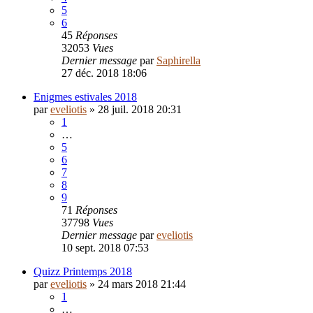
5
6
45
Réponses
32053
Vues
Dernier message
par
Saphirella
27 déc. 2018 18:06
Enigmes estivales 2018
par
eveliotis
»
28 juil. 2018 20:31
1
…
5
6
7
8
9
71
Réponses
37798
Vues
Dernier message
par
eveliotis
10 sept. 2018 07:53
Quizz Printemps 2018
par
eveliotis
»
24 mars 2018 21:44
1
…