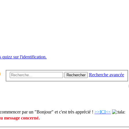
 quizz sur l'identification.
Recherche avancée
Rechercher
commencer par un "Bonjour" et c'est très apprécié !
>>ICI<<
du message concerné.