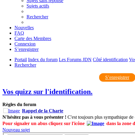
Sujets sans réponse
Sujets actifs
Rechercher
Nouvelles
FAQ
Carte des Membres
Connexion
S’enregistrer
Portail
Index du forum
Les Forums JDN
Côté identification
Vos
Rechercher
S’enregistrer
Vos quizz sur l'identification.
Règles du forum
Rappel de la Charte
N'hésitez pas à vous présenter !
C'est toujours plus sympathique de 
Pour signaler un abus cliquez sur l'icône
dans la zone 
Nouveau sujet