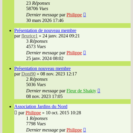
23
Réponses
58706
Vues
Dernier message
par
Philippe
30 mars 2026 17:46
Présentation de nouveau membre
par
fleurice1
»
24 janv. 2024 09:21
3
Réponses
4573
Vues
Dernier message
par
Philippe
25 janv. 2024 08:02
Présentation nouveau membre
par
Doni90
»
08 nov. 2023 12:17
2
Réponses
5036
Vues
Dernier message
par
Fleur de Shakty
08 nov. 2023 17:05
Association Jardins du Nord
par
Philippe
»
10 oct. 2015 10:28
1
Réponses
7798
Vues
Dernier message
par
Philippe