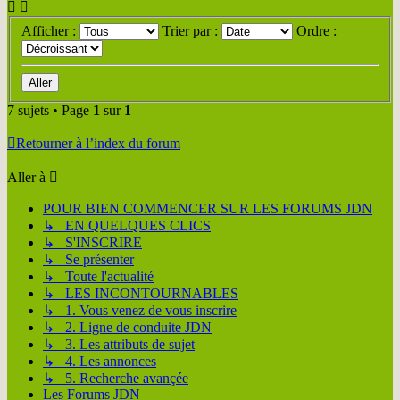
Afficher :
Trier par :
Ordre :
7 sujets • Page
1
sur
1
Retourner à l’index du forum
Aller à
POUR BIEN COMMENCER SUR LES FORUMS JDN
↳ EN QUELQUES CLICS
↳ S'INSCRIRE
↳ Se présenter
↳ Toute l'actualité
↳ LES INCONTOURNABLES
↳ 1. Vous venez de vous inscrire
↳ 2. Ligne de conduite JDN
↳ 3. Les attributs de sujet
↳ 4. Les annonces
↳ 5. Recherche avançée
Les Forums JDN