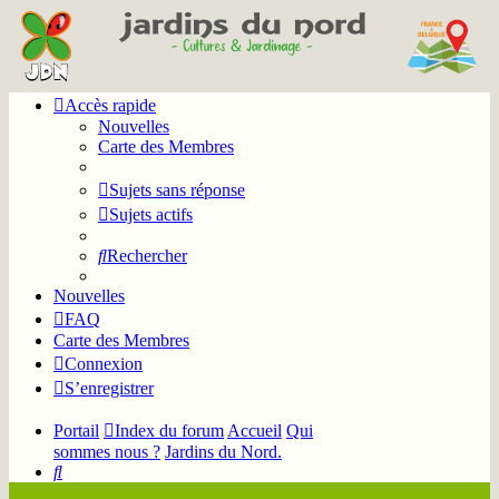
Accès rapide
Nouvelles
Carte des Membres
Sujets sans réponse
Sujets actifs
Rechercher
Nouvelles
FAQ
Carte des Membres
Connexion
S’enregistrer
Portail
Index du forum
Accueil
Qui
sommes nous ?
Jardins du Nord.
Rechercher