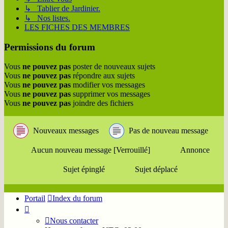
↳ Tablier de Jardinier.
↳ Nos listes.
LES FICHES DES MEMBRES
Permissions du forum
Vous
ne pouvez pas
poster de nouveaux sujets
Vous
ne pouvez pas
répondre aux sujets
Vous
ne pouvez pas
modifier vos messages
Vous
ne pouvez pas
supprimer vos messages
Vous
ne pouvez pas
joindre des fichiers
Nouveaux messages
Pas de nouveau message
Aucun nouveau message [Verrouillé]
Annonce
Sujet épinglé
Sujet déplacé
Portail
Index du forum
Nous contacter