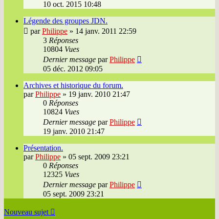
10 oct. 2015 10:48
Légende des groupes JDN.
par
Philippe
»
14 janv. 2011 22:59
3
Réponses
10804
Vues
Dernier message
par
Philippe
05 déc. 2012 09:05
Archives et historique du forum.
par
Philippe
»
19 janv. 2010 21:47
0
Réponses
10824
Vues
Dernier message
par
Philippe
19 janv. 2010 21:47
Présentation.
par
Philippe
»
05 sept. 2009 23:21
0
Réponses
12325
Vues
Dernier message
par
Philippe
05 sept. 2009 23:21
Nouveau sujet