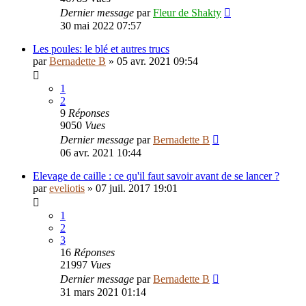
Dernier message
par
Fleur de Shakty
30 mai 2022 07:57
Les poules: le blé et autres trucs
par
Bernadette B
»
05 avr. 2021 09:54
1
2
9
Réponses
9050
Vues
Dernier message
par
Bernadette B
06 avr. 2021 10:44
Elevage de caille : ce qu'il faut savoir avant de se lancer ?
par
eveliotis
»
07 juil. 2017 19:01
1
2
3
16
Réponses
21997
Vues
Dernier message
par
Bernadette B
31 mars 2021 01:14