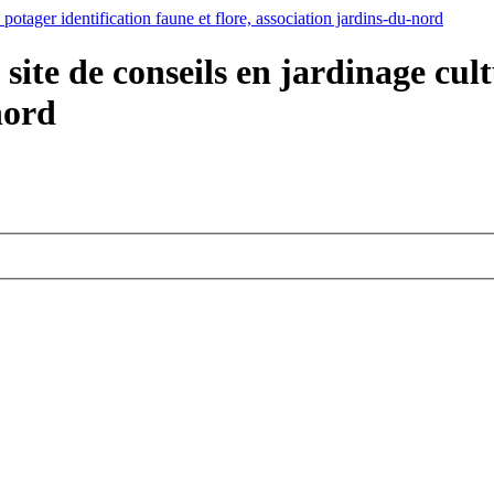
ite de conseils en jardinage cult
nord