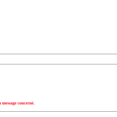
u message concerné.