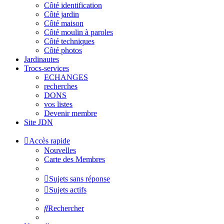
Côté identification
Côté jardin
Côté maison
Côté moulin à paroles
Côté techniques
Côté photos
Jardinautes
Trocs-services
ECHANGES
recherches
DONS
vos listes
Devenir membre
Site JDN
Accès rapide
Nouvelles
Carte des Membres
Sujets sans réponse
Sujets actifs
Rechercher