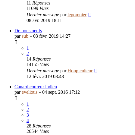
11
Réponses
11699
Vues
Dernier message
par
lepompier
08 avr. 2019 18:11
De bons oeufs
par
sub
»
03 févr. 2019 14:27
1
2
14
Réponses
14155
Vues
Dernier message
par
Houpiculteur
12 févr. 2019 08:48
Canard coureur indien
par
eveliotis
»
04 sept. 2016 17:12
1
2
3
4
28
Réponses
26544
Vues