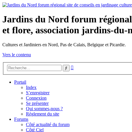
Jardins du Nord forum régional s
et flore, association jardins-du-
Cultures et Jardiniers en Nord, Pas de Calais, Belgique et Picardie.
Vers le contenu
Recherche
Rechercher
avancée
Portail
Index
S’enregistrer
Connexion
Se présenter
Qui sommes-nous ?
Règlement du site
Forums
Côté actualité du forum
Côté Ciel