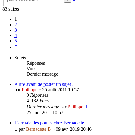
avancée
83 sujets
1
2
3
4
5
Suivante
Sujets
Réponses
Vues
Dernier message
A lire avant de poster un sujet !
par
Philippe
»
25 août 2011 10:57
0
Réponses
41132
Vues
Dernier message
par
Philippe
25 août 2011 10:57
L'arrivée des poules chez Bernadette
par
Bernadette B
»
09 avr. 2019 20:46