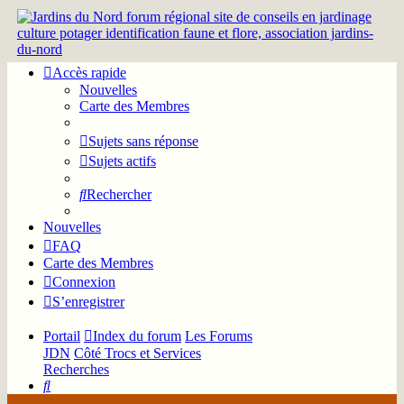
Accès rapide
Nouvelles
Carte des Membres
Sujets sans réponse
Sujets actifs
Rechercher
Nouvelles
FAQ
Carte des Membres
Connexion
S’enregistrer
Portail
Index du forum
Les Forums
JDN
Côté Trocs et Services
Recherches
Rechercher