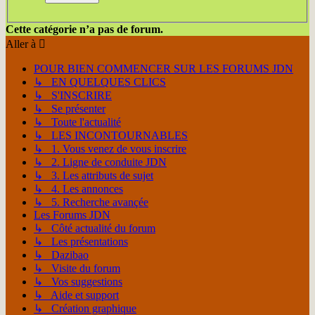
Cette catégorie n’a pas de forum.
Aller à
POUR BIEN COMMENCER SUR LES FORUMS JDN
↳ EN QUELQUES CLICS
↳ S'INSCRIRE
↳ Se présenter
↳ Toute l'actualité
↳ LES INCONTOURNABLES
↳ 1. Vous venez de vous inscrire
↳ 2. Ligne de conduite JDN
↳ 3. Les attributs de sujet
↳ 4. Les annonces
↳ 5. Recherche avançée
Les Forums JDN
↳ Côté actualité du forum
↳ Les présentations
↳ Dazibao
↳ Visite du forum
↳ Vos suggestions
↳ Aide et support
↳ Création graphique