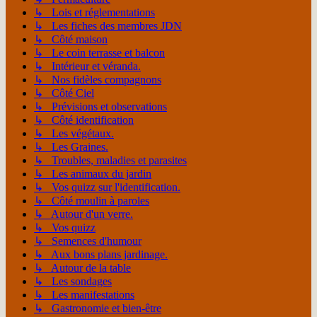
↳ Lois et réglementations
↳ Les fiches des membres JDN
↳ Côté maison
↳ Le coin terrasse et balcon
↳ Intérieur et véranda.
↳ Nos fidèles compagnons
↳ Côté Ciel
↳ Prévisions et observations
↳ Côté identification
↳ Les végétaux.
↳ Les Graines.
↳ Troubles, maladies et parasites
↳ Les animaux du jardin
↳ Vos quizz sur l'identification.
↳ Côté moulin à paroles
↳ Autour d'un verre.
↳ Vos quizz
↳ Semences d'humour
↳ Aux bons plans jardinage.
↳ Autour de la table
↳ Les sondages
↳ Les manifestations
↳ Gastronomie et bien-être