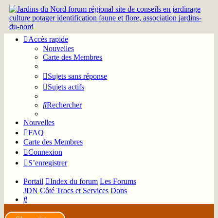
Accès rapide
Nouvelles
Carte des Membres
Sujets sans réponse
Sujets actifs
Rechercher
Nouvelles
FAQ
Carte des Membres
Connexion
S’enregistrer
Portail
Index du forum
Les Forums
JDN
Côté Trocs et Services
Dons
Rechercher