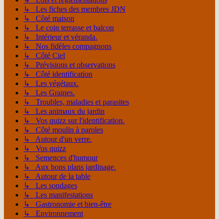
↳ Les fiches des membres JDN
↳ Côté maison
↳ Le coin terrasse et balcon
↳ Intérieur et véranda.
↳ Nos fidèles compagnons
↳ Côté Ciel
↳ Prévisions et observations
↳ Côté identification
↳ Les végétaux.
↳ Les Graines.
↳ Troubles, maladies et parasites
↳ Les animaux du jardin
↳ Vos quizz sur l'identification.
↳ Côté moulin à paroles
↳ Autour d'un verre.
↳ Vos quizz
↳ Semences d'humour
↳ Aux bons plans jardinage.
↳ Autour de la table
↳ Les sondages
↳ Les manifestations
↳ Gastronomie et bien-être
↳ Environnement