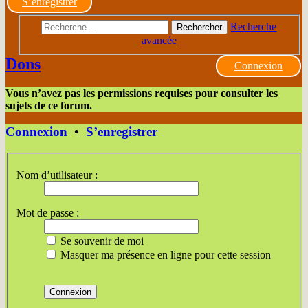
S’enregistrer
Recherche
Rechercher
avancée
Dons
Connexion
Vous n’avez pas les permissions requises pour consulter les
sujets de ce forum.
Connexion
•
S’enregistrer
Nom d’utilisateur :
Mot de passe :
Se souvenir de moi
Masquer ma présence en ligne pour cette session