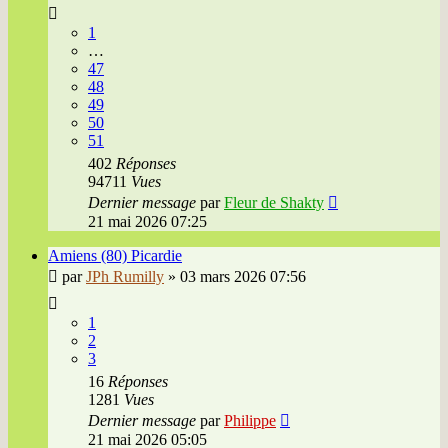
1
…
47
48
49
50
51
402
Réponses
94711
Vues
Dernier message
par
Fleur de Shakty
21 mai 2026 07:25
Amiens (80) Picardie
par
JPh Rumilly
»
03 mars 2026 07:56
1
2
3
16
Réponses
1281
Vues
Dernier message
par
Philippe
21 mai 2026 05:05