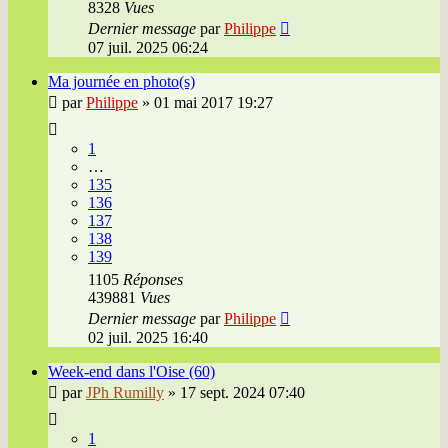
8328
Vues
Dernier message
par
Philippe
07 juil. 2025 06:24
Ma journée en photo(s)
par
Philippe
»
01 mai 2017 19:27
1
…
135
136
137
138
139
1105
Réponses
439881
Vues
Dernier message
par
Philippe
02 juil. 2025 16:40
Week-end dans l'Oise (60)
par
JPh Rumilly
»
17 sept. 2024 07:40
1