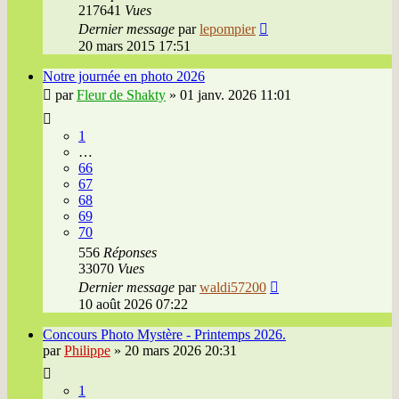
217641
Vues
Dernier message
par
lepompier
20 mars 2015 17:51
Notre journée en photo 2026
par
Fleur de Shakty
»
01 janv. 2026 11:01
1
…
66
67
68
69
70
556
Réponses
33070
Vues
Dernier message
par
waldi57200
10 août 2026 07:22
Concours Photo Mystère - Printemps 2026.
par
Philippe
»
20 mars 2026 20:31
1