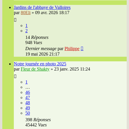
Jardins de l'abbaye de Valloires
par
80Eli
»
09 avr. 2026 18:17
1
2
14
Réponses
948
Vues
Dernier message
par
Philippe
19 mai 2026 21:17
Notre journée en photo 2025
par
Fleur de Shakty
»
23 janv. 2025 11:24
1
…
46
47
48
49
50
398
Réponses
45442
Vues