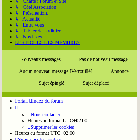
↳ Charte : Forum et Site
↳ Côté Association
↳ Présentation.
↳ Actualité
↳ Entre vous
↳ Tablier de Jardinier.
↳ Nos listes.
LES FICHES DES MEMBRES
Nouveaux messages
Pas de nouveau message
Aucun nouveau message [Verrouillé]
Annonce
Sujet épinglé
Sujet déplacé
Portail
Index du forum
Nous contacter
Heures au format
UTC+02:00
Supprimer les cookies
Heures au format
UTC+02:00
Supprimer les cookies