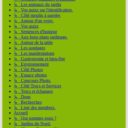
↳ Les animaux du jardin
↳ Vos quizz sur l'identification.
↳ Côté moulin à paroles
↳ Autour d'un verre.
↳ Vos quizz
↳ Semences d'humour
↳ Aux bons plans jardinage.
↳ Autour de la table
↳ Les sondages
↳ Les manifestations
↳ Gastronomie et bien-être
↳ Environnement
↳ Côté Photos
↳ Espace photos
↳ Concours Photo.
↳ Côté Trocs et Services
↳ Trocs et échanges
↳ Dons
↳ Recherches
↳ Liste des membres.
Accueil
↳ Qui sommes nous ?
↳ Jardins du Nord.