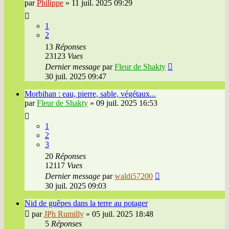
par
Philippe
»
11 juil. 2025 09:29
1
2
13
Réponses
23123
Vues
Dernier message
par
Fleur de Shakty
30 juil. 2025 09:47
Morbihan : eau, pierre, sable, végétaux...
par
Fleur de Shakty
»
09 juil. 2025 16:53
1
2
3
20
Réponses
12117
Vues
Dernier message
par
waldi57200
30 juil. 2025 09:03
Nid de guêpes dans la terre au potager
par
JPh Rumilly
»
05 juil. 2025 18:48
5
Réponses