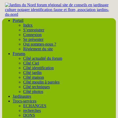
Portail
Index
S’enregistrer
Connexion
Se présenter
Qui sommes-nous ?
Règlement du site
Forums
Côté actualité du forum
Côté Ciel
Côté identification
Côté jardin
Côté maison
Côté moulin à paroles
Côté techniques
Côté photos
Jardinautes
Trocs-services
ECHANGES
recherches
DONS