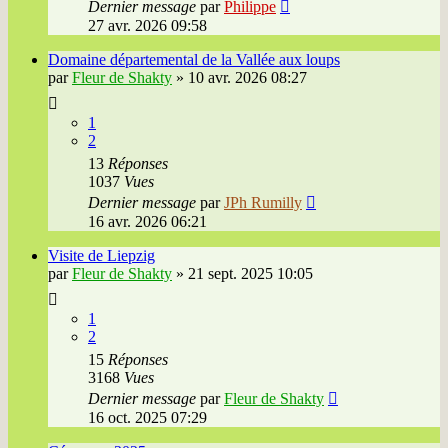
Dernier message
par
Philippe
27 avr. 2026 09:58
Domaine départemental de la Vallée aux loups
par
Fleur de Shakty
»
10 avr. 2026 08:27
1
2
13
Réponses
1037
Vues
Dernier message
par
JPh Rumilly
16 avr. 2026 06:21
Visite de Liepzig
par
Fleur de Shakty
»
21 sept. 2025 10:05
1
2
15
Réponses
3168
Vues
Dernier message
par
Fleur de Shakty
16 oct. 2025 07:29