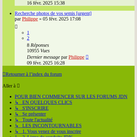
16 févr. 2025 15:38
Recherche photos de vos semis [urgent]
par
Philippe
»
05 févr. 2025 17:08
1
2
8
Réponses
10955
Vues
Dernier message
par
Philippe
09 févr. 2025 16:28
Retourner à l’index du forum
Aller à
POUR BIEN COMMENCER SUR LES FORUMS JDN
↳ EN QUELQUES CLICS
↳ S'INSCRIRE
↳ Se présenter
↳ Toute l'actualité
↳ LES INCONTOURNABLES
↳ 1. Vous venez de vous inscrire