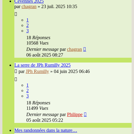
Cévennes 2025
par
chagran
»
23 juil. 2025 10:35
1
2
3
18
Réponses
10568
Vues
Dernier message
par
chagran
06 août 2025 08:27
La serre de JPh Rumilly 2025
par
JPh Rumilly
»
04 juin 2025 06:46
1
2
3
18
Réponses
11499
Vues
Dernier message
par
Philippe
05 août 2025 05:22
Mes randonnées dans la nature…