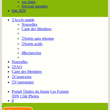
vos listes
Devenir membre
Site JDN
Accès rapide
Nouvelles
Carte des Membres
Sujets sans réponse
Sujets actifs
Rechercher
Nouvelles
FAQ
Carte des Membres
Connexion
S’enregistrer
Portail
Index du forum
Les Forums
JDN
Côté Photos
Rechercher