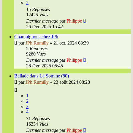
2
15
Réponses
12425
Vues
Dernier message
par
Philippe
26 févr. 2025 15:42
Champignons chez JPh
par
JPh Rumilly
»
21 oct. 2024 08:39
5
Réponses
9260
Vues
Dernier message
par
Philippe
26 févr. 2025 05:45
Ballade dans La Somme (80)
par
JPh Rumilly
»
23 août 2024 08:28
1
2
3
4
31
Réponses
16234
Vues
Dernier message
par
Philippe