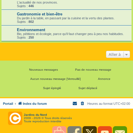
L'actualité de nos provinces.
Sujets :
446
Gastronomie et bien-être
Du jardin à la table, en passant par la cuisine et la vertu des plantes.
Sujets :
802
Environnement
Bio, pétitions et écologie, parce qu'il faut changer peu à peu nos habitudes.
Sujets :
250
Aller à
Nouveaux messages
Pas de nouveau message
Aucun nouveau message [Verrouillé]
Annonce
Sujet épinglé
Sujet déplacé
Portail
Index du forum
Heures au format
UTC+02:00
Jardins du Nord
2009 - 2026 © Tous droits réservés
Toute reproduction interdite