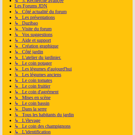
↳ 5. Recherche avançée
Les Forums JDN
↳ Côté actualité du forum
↳ Les présentations
↳ Dazibao
↳ Visite du forum
↳ Vos suggestions
↳ Aide et support
↳ Création graphique
↳ Côté jardin
↳ L'atelier du jardinier.
↳ Le coin potager
↳ Les légumes d'aujourd'hui
↳ Les légumes anciens
↳ Le coin tomates
↳ Le coin fruitier
↳ Le coin d'agrément
↳ Mises en scène
↳ Le coin bassin
↳ Dans la serre
↳ Tous les habitants du jardin
↳ L'élevage
↳ Le coin des champignons
↳ L'identification