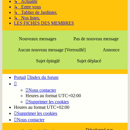
↳ Actualité
↳ Entre vous
↳ Tablier de Jardinier.
↳ Nos listes.
LES FICHES DES MEMBRES
Nouveaux messages
Pas de nouveau message
Aucun nouveau message [Verrouillé]
Annonce
Sujet épinglé
Sujet déplacé
Portail
Index du forum
Nous contacter
Heures au format
UTC+02:00
Supprimer les cookies
Heures au format
UTC+02:00
Supprimer les cookies
Nous contacter
Développé par