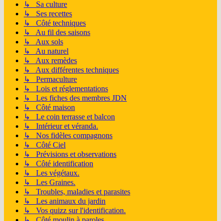
↳ Sa culture
↳ Ses recettes
↳ Côté techniques
↳ Au fil des saisons
↳ Aux sols
↳ Au naturel
↳ Aux remèdes
↳ Aux différentes techniques
↳ Permaculture
↳ Lois et réglementations
↳ Les fiches des membres JDN
↳ Côté maison
↳ Le coin terrasse et balcon
↳ Intérieur et véranda.
↳ Nos fidèles compagnons
↳ Côté Ciel
↳ Prévisions et observations
↳ Côté identification
↳ Les végétaux.
↳ Les Graines.
↳ Troubles, maladies et parasites
↳ Les animaux du jardin
↳ Vos quizz sur l'identification.
↳ Côté moulin à paroles