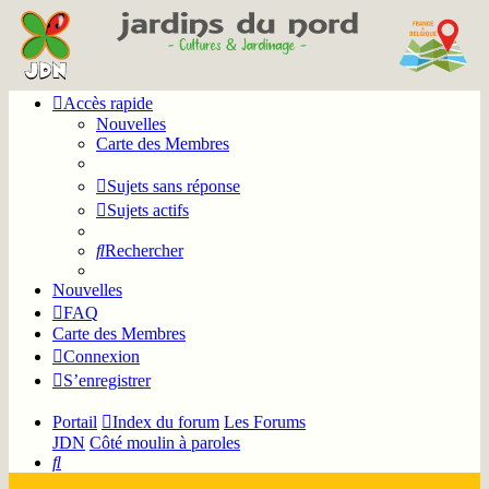
Accès rapide
Nouvelles
Carte des Membres
Sujets sans réponse
Sujets actifs
Rechercher
Nouvelles
FAQ
Carte des Membres
Connexion
S’enregistrer
Portail
Index du forum
Les Forums
JDN
Côté moulin à paroles
Rechercher