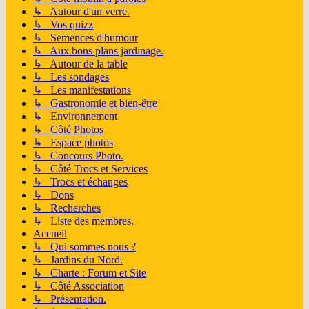
↳ Autour d'un verre.
↳ Vos quizz
↳ Semences d'humour
↳ Aux bons plans jardinage.
↳ Autour de la table
↳ Les sondages
↳ Les manifestations
↳ Gastronomie et bien-être
↳ Environnement
↳ Côté Photos
↳ Espace photos
↳ Concours Photo.
↳ Côté Trocs et Services
↳ Trocs et échanges
↳ Dons
↳ Recherches
↳ Liste des membres.
Accueil
↳ Qui sommes nous ?
↳ Jardins du Nord.
↳ Charte : Forum et Site
↳ Côté Association
↳ Présentation.