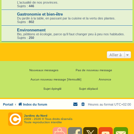
L'actualité de nos provinces.
Sujets :
446
Gastronomie et bien-être
Du jardin à la table, en passant par la cuisine et la vertu des plantes.
Sujets :
802
Environnement
Bio, pétitions et écologie, parce qu'il faut changer peu à peu nos habitudes.
Sujets :
250
Aller à
Nouveaux messages
Pas de nouveau message
Aucun nouveau message [Verrouillé]
Annonce
Sujet épinglé
Sujet déplacé
Portail
Index du forum
Heures au format
UTC+02:00
Jardins du Nord
2009 - 2026 © Tous droits réservés
Toute reproduction interdite