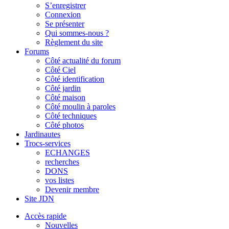
S’enregistrer
Connexion
Se présenter
Qui sommes-nous ?
Règlement du site
Forums
Côté actualité du forum
Côté Ciel
Côté identification
Côté jardin
Côté maison
Côté moulin à paroles
Côté techniques
Côté photos
Jardinautes
Trocs-services
ECHANGES
recherches
DONS
vos listes
Devenir membre
Site JDN
Accès rapide
Nouvelles