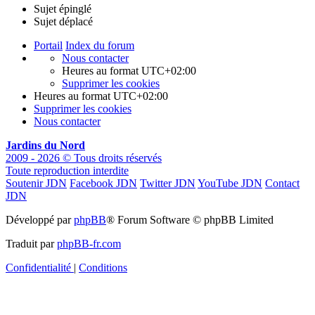
Sujet épinglé
Sujet déplacé
Portail
Index du forum
Nous contacter
Heures au format
UTC+02:00
Supprimer les cookies
Heures au format
UTC+02:00
Supprimer les cookies
Nous contacter
Jardins du Nord
2009 - 2026 © Tous droits réservés
Toute reproduction interdite
Soutenir JDN
Facebook JDN
Twitter JDN
YouTube JDN
Contact
JDN
Développé par
phpBB
® Forum Software © phpBB Limited
Traduit par
phpBB-fr.com
Confidentialité
|
Conditions