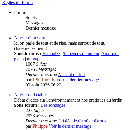
Règles du forum
Forum
Sujets
Messages
Dernier message
Autour d'un verre.
Ici on parle de tout et de rien, mais surtout de tout,
chaleureusement !
Sous-forums :
Vos quizz
,
Semences d'humour
,
Aux bons
plans jardinage.
1067
Sujets
70765
Messages
Dernier message
Au saut du lit !
par
JPh Rumilly
Voir le dernier message
09 août 2026 06:20
Autour de la table
Débat d'idées sur l'environnement et nos pratiques au jardin.
Sous-forum :
Les sondages
227
Sujets
2973
Messages
Dernier message
J'ai décidé d'arrêter d'arros…
par
Philippe
Voir le dernier message