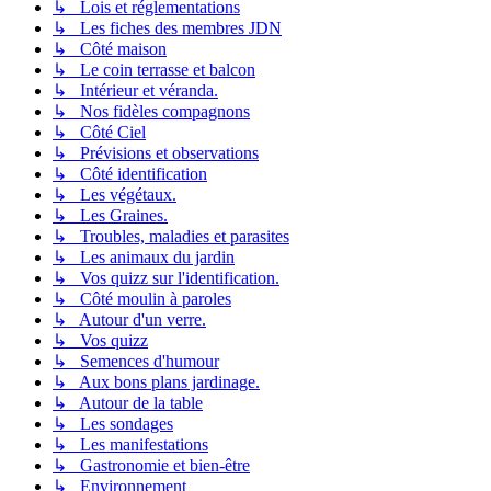
↳ Lois et réglementations
↳ Les fiches des membres JDN
↳ Côté maison
↳ Le coin terrasse et balcon
↳ Intérieur et véranda.
↳ Nos fidèles compagnons
↳ Côté Ciel
↳ Prévisions et observations
↳ Côté identification
↳ Les végétaux.
↳ Les Graines.
↳ Troubles, maladies et parasites
↳ Les animaux du jardin
↳ Vos quizz sur l'identification.
↳ Côté moulin à paroles
↳ Autour d'un verre.
↳ Vos quizz
↳ Semences d'humour
↳ Aux bons plans jardinage.
↳ Autour de la table
↳ Les sondages
↳ Les manifestations
↳ Gastronomie et bien-être
↳ Environnement