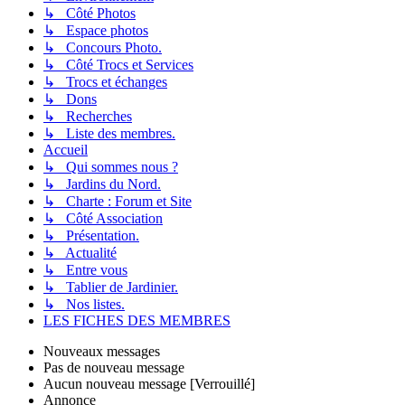
↳ Côté Photos
↳ Espace photos
↳ Concours Photo.
↳ Côté Trocs et Services
↳ Trocs et échanges
↳ Dons
↳ Recherches
↳ Liste des membres.
Accueil
↳ Qui sommes nous ?
↳ Jardins du Nord.
↳ Charte : Forum et Site
↳ Côté Association
↳ Présentation.
↳ Actualité
↳ Entre vous
↳ Tablier de Jardinier.
↳ Nos listes.
LES FICHES DES MEMBRES
Nouveaux messages
Pas de nouveau message
Aucun nouveau message [Verrouillé]
Annonce