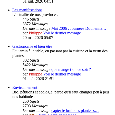
31 juil. 2026 04:51
Les manifestations
L'actualité de nos provinces.
446
Sujets
3872
Messages
Dernier message
Mai 2006 : Journées Doullenna…
par
Philippe
Voir le dernier message
20 mai 2026 05:07
Gastronomie et bien-être
Du jardin à la table, en passant par la cuisine et la vertu des
plantes.
802
Sujets
5422
Messages
Dernier message
que mange t-on ce soir ?
par
Philippe
Voir le dernier message
01 août 2026 21:51
Environnement
Bio, pétitions et écologie, parce qu'il faut changer peu à peu
nos habitudes.
250
Sujets
2793
Messages
Dernier message
capter le bruit des plantes s…