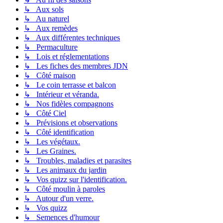
↳ Aux sols
↳ Au naturel
↳ Aux remèdes
↳ Aux différentes techniques
↳ Permaculture
↳ Lois et réglementations
↳ Les fiches des membres JDN
↳ Côté maison
↳ Le coin terrasse et balcon
↳ Intérieur et véranda.
↳ Nos fidèles compagnons
↳ Côté Ciel
↳ Prévisions et observations
↳ Côté identification
↳ Les végétaux.
↳ Les Graines.
↳ Troubles, maladies et parasites
↳ Les animaux du jardin
↳ Vos quizz sur l'identification.
↳ Côté moulin à paroles
↳ Autour d'un verre.
↳ Vos quizz
↳ Semences d'humour