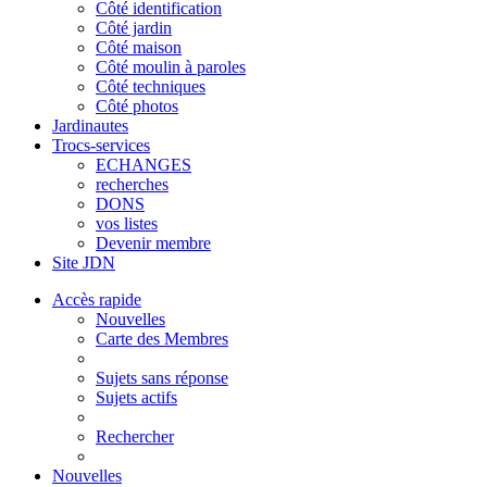
Côté identification
Côté jardin
Côté maison
Côté moulin à paroles
Côté techniques
Côté photos
Jardinautes
Trocs-services
ECHANGES
recherches
DONS
vos listes
Devenir membre
Site JDN
Accès rapide
Nouvelles
Carte des Membres
Sujets sans réponse
Sujets actifs
Rechercher
Nouvelles