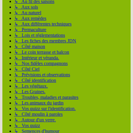
↳ Au fil des saisons
↳ Aux sols
↳ Au naturel
↳ Aux remèdes
↳ Aux différentes techniques
↳ Permaculture
↳ Lois et réglementations
↳ Les fiches des membres JDN
↳ Côté maison
↳ Le coin terrasse et balcon
↳ Intérieur et véranda.
↳ Nos fidèles compagnons
↳ Côté Ciel
↳ Prévisions et observations
↳ Côté identification
↳ Les végétaux.
↳ Les Graines.
↳ Troubles, maladies et parasites
↳ Les animaux du jardin
↳ Vos quizz sur l'identification.
↳ Côté moulin à paroles
↳ Autour d'un verre.
↳ Vos quizz
↳ Semences d'humour