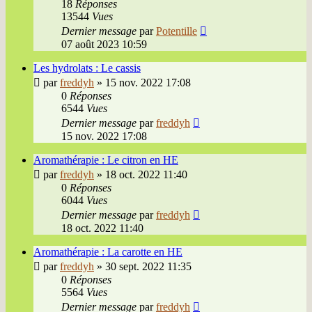
18
Réponses
13544
Vues
Dernier message
par
Potentille
07 août 2023 10:59
Les hydrolats : Le cassis
par
freddyh
»
15 nov. 2022 17:08
0
Réponses
6544
Vues
Dernier message
par
freddyh
15 nov. 2022 17:08
Aromathérapie : Le citron en HE
par
freddyh
»
18 oct. 2022 11:40
0
Réponses
6044
Vues
Dernier message
par
freddyh
18 oct. 2022 11:40
Aromathérapie : La carotte en HE
par
freddyh
»
30 sept. 2022 11:35
0
Réponses
5564
Vues
Dernier message
par
freddyh