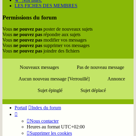
↳ Nos listes.
LES FICHES DES MEMBRES
Permissions du forum
Vous
ne pouvez pas
poster de nouveaux sujets
Vous
ne pouvez pas
répondre aux sujets
Vous
ne pouvez pas
modifier vos messages
Vous
ne pouvez pas
supprimer vos messages
Vous
ne pouvez pas
joindre des fichiers
Nouveaux messages
Pas de nouveau message
Aucun nouveau message [Verrouillé]
Annonce
Sujet épinglé
Sujet déplacé
Portail
Index du forum
Nous contacter
Heures au format
UTC+02:00
Supprimer les cookies