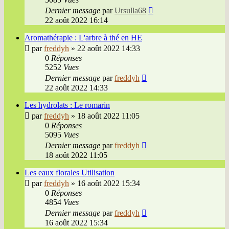
Dernier message
par
Ursulla68
22 août 2022 16:14
Aromathérapie : L'arbre à thé en HE
par
freddyh
»
22 août 2022 14:33
0
Réponses
5252
Vues
Dernier message
par
freddyh
22 août 2022 14:33
Les hydrolats : Le romarin
par
freddyh
»
18 août 2022 11:05
0
Réponses
5095
Vues
Dernier message
par
freddyh
18 août 2022 11:05
Les eaux florales Utilisation
par
freddyh
»
16 août 2022 15:34
0
Réponses
4854
Vues
Dernier message
par
freddyh
16 août 2022 15:34