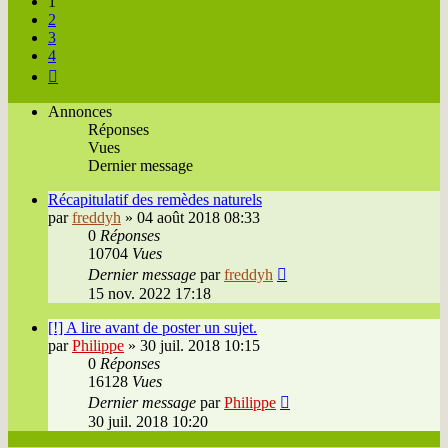
1
2
3
4
Suivante
Annonces
Réponses
Vues
Dernier message
Récapitulatif des remèdes naturels
par
freddyh
»
04 août 2018 08:33
0
Réponses
10704
Vues
Dernier message
par
freddyh
15 nov. 2022 17:18
[!] A lire avant de poster un sujet.
par
Philippe
»
30 juil. 2018 10:15
0
Réponses
16128
Vues
Dernier message
par
Philippe
30 juil. 2018 10:20