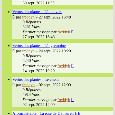
30 sept. 2022 11:35
Vertus des plantes : L'aloe vera
par
freddyh
»
27 sept. 2022 16:48
0
Réponses
5251
Vues
Dernier message
par
freddyh
27 sept. 2022 16:48
Vertus des plantes : L'aigremoine
par
freddyh
»
24 sept. 2022 10:20
0
Réponses
5240
Vues
Dernier message
par
freddyh
24 sept. 2022 10:20
Vertus des plantes : Le cassis
par
freddyh
»
02 sept. 2022 12:09
0
Réponses
4914
Vues
Dernier message
par
freddyh
02 sept. 2022 12:09
Aromathérapie : La rose de Damas en HE