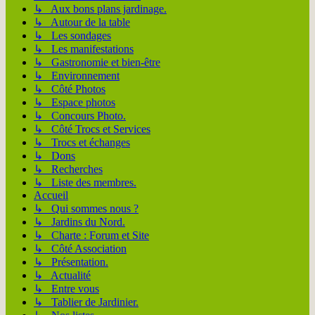
↳ Aux bons plans jardinage.
↳ Autour de la table
↳ Les sondages
↳ Les manifestations
↳ Gastronomie et bien-être
↳ Environnement
↳ Côté Photos
↳ Espace photos
↳ Concours Photo.
↳ Côté Trocs et Services
↳ Trocs et échanges
↳ Dons
↳ Recherches
↳ Liste des membres.
Accueil
↳ Qui sommes nous ?
↳ Jardins du Nord.
↳ Charte : Forum et Site
↳ Côté Association
↳ Présentation.
↳ Actualité
↳ Entre vous
↳ Tablier de Jardinier.