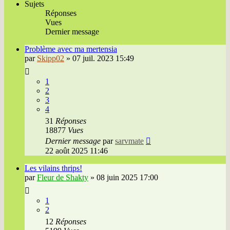
Sujets
Réponses
Vues
Dernier message
Problème avec ma mertensia
par
Skipp02
»
07 juil. 2023 15:49
1
2
3
4
31
Réponses
18877
Vues
Dernier message
par
sarvmate
22 août 2025 11:46
Les vilains thrips!
par
Fleur de Shakty
»
08 juin 2025 17:00
1
2
12
Réponses