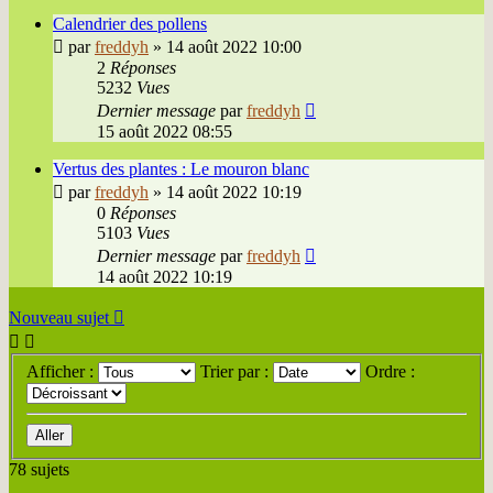
Calendrier des pollens
par
freddyh
»
14 août 2022 10:00
2
Réponses
5232
Vues
Dernier message
par
freddyh
15 août 2022 08:55
Vertus des plantes : Le mouron blanc
par
freddyh
»
14 août 2022 10:19
0
Réponses
5103
Vues
Dernier message
par
freddyh
14 août 2022 10:19
Nouveau sujet
Afficher :
Trier par :
Ordre :
78 sujets