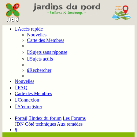
Accès rapide
Nouvelles
Carte des Membres
Sujets sans réponse
Sujets actifs
Rechercher
Nouvelles
FAQ
Carte des Membres
Connexion
S’enregistrer
Portail
Index du forum
Les Forums
JDN
Côté techniques
Aux remèdes
Rechercher