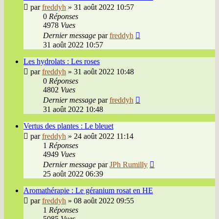
par
freddyh
»
31 août 2022 10:57
0
Réponses
4978
Vues
Dernier message
par
freddyh
31 août 2022 10:57
Les hydrolats : Les roses
par
freddyh
»
31 août 2022 10:48
0
Réponses
4802
Vues
Dernier message
par
freddyh
31 août 2022 10:48
Vertus des plantes : Le bleuet
par
freddyh
»
24 août 2022 11:14
1
Réponses
4949
Vues
Dernier message
par
JPh Rumilly
25 août 2022 06:39
Aromathérapie : Le géranium rosat en HE
par
freddyh
»
08 août 2022 09:55
1
Réponses
5085
Vues