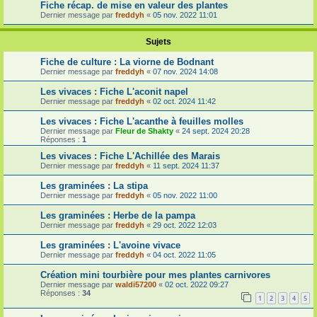
Fiche récap. de mise en valeur des plantes
Dernier message par
freddyh
«
05 nov. 2022 11:01
Sujets
Fiche de culture : La viorne de Bodnant
Dernier message par
freddyh
«
07 nov. 2024 14:08
Les vivaces : Fiche L'aconit napel
Dernier message par
freddyh
«
02 oct. 2024 11:42
Les vivaces : Fiche L'acanthe à feuilles molles
Dernier message par
Fleur de Shakty
«
24 sept. 2024 20:28
Réponses :
1
Les vivaces : Fiche L'Achillée des Marais
Dernier message par
freddyh
«
11 sept. 2024 11:37
Les graminées : La stipa
Dernier message par
freddyh
«
05 nov. 2022 11:00
Les graminées : Herbe de la pampa
Dernier message par
freddyh
«
29 oct. 2022 12:03
Les graminées : L'avoine vivace
Dernier message par
freddyh
«
04 oct. 2022 11:05
Création mini tourbière pour mes plantes carnivores
Dernier message par
waldi57200
«
02 oct. 2022 09:27
Réponses :
34
1
2
3
4
5