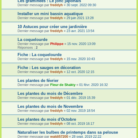
Les graminées : Le jonc japonais
Dernier message par
freddyh
«
30 sept. 2022 09:30
Installer un mini bassin aquatique
Dernier message par
freddyh
«
29 juin 2021 13:28
10 Astuces pour créer une jardinière
Dernier message par
freddyh
«
23 avr. 2021 13:54
La coquelourde
Dernier message par
Philippe
«
15 nov. 2020 13:09
Réponses :
2
Fiche : La coquelourde
Dernier message par
freddyh
«
15 nov. 2020 10:43
Fiche : Les sauges en décoration
Dernier message par
freddyh
«
12 oct. 2020 12:15
Les plantes de février
Dernier message par
Fleur de Shakty
«
01 févr. 2020 16:32
Les plantes du mois de Décembre
Dernier message par
freddyh
«
01 déc. 2019 15:39
Les plantes du mois de Novembre
Dernier message par
freddyh
«
02 nov. 2019 18:54
Les plantes du mois d'Octobre
Dernier message par
freddyh
«
08 oct. 2019 16:17
Naturaliser les bulbes de printemps dans sa pelouse
Dernier message par
waldi57200
«
28 sept. 2019 22:22