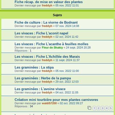
Fiche récap. de mise en valeur des plantes
Dernier message par
freddyh
«
05 nov. 2022 11:01
Sujets
Fiche de culture : La viorne de Bodnant
Dernier message par
freddyh
«
07 nov. 2024 14:08
Les vivaces : Fiche L'aconit napel
Dernier message par
freddyh
«
02 oct. 2024 11:42
Les vivaces : Fiche L'acanthe à feuilles molles
Dernier message par
Fleur de Shakty
«
24 sept. 2024 20:28
Réponses :
1
Les vivaces : Fiche L'Achillée des Marais
Dernier message par
freddyh
«
11 sept. 2024 11:37
Les graminées : La stipa
Dernier message par
freddyh
«
05 nov. 2022 11:00
Les graminées : Herbe de la pampa
Dernier message par
freddyh
«
29 oct. 2022 12:03
Les graminées : L'avoine vivace
Dernier message par
freddyh
«
04 oct. 2022 11:05
Création mini tourbière pour mes plantes carnivores
Dernier message par
waldi57200
«
02 oct. 2022 09:27
Réponses :
34
1
2
3
4
5