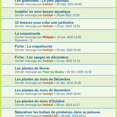
Les graminées : Le jonc japonais
Dernier message par
freddyh
«
30 sept. 2022 09:30
Installer un mini bassin aquatique
Dernier message par
freddyh
«
29 juin 2021 13:28
10 Astuces pour créer une jardinière
Dernier message par
freddyh
«
23 avr. 2021 13:54
La coquelourde
Dernier message par
Philippe
«
15 nov. 2020 13:09
Réponses :
2
Fiche : La coquelourde
Dernier message par
freddyh
«
15 nov. 2020 10:43
Fiche : Les sauges en décoration
Dernier message par
freddyh
«
12 oct. 2020 12:15
Les plantes de février
Dernier message par
Fleur de Shakty
«
01 févr. 2020 16:32
Les plantes du mois de Décembre
Dernier message par
freddyh
«
01 déc. 2019 15:39
Les plantes du mois de Novembre
Dernier message par
freddyh
«
02 nov. 2019 18:54
Les plantes du mois d'Octobre
Dernier message par
freddyh
«
08 oct. 2019 16:17
Naturaliser les bulbes de printemps dans sa pelouse
Dernier message par
waldi57200
«
28 sept. 2019 22:22