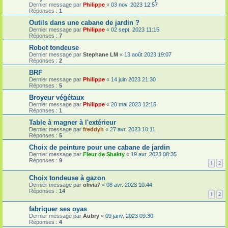
Dernier message par
Philippe
«
03 nov. 2023 12:57
Réponses :
1
Outils dans une cabane de jardin ?
Dernier message par
Philippe
«
02 sept. 2023 11:15
Réponses :
7
Robot tondeuse
Dernier message par
Stephane LM
«
13 août 2023 19:07
Réponses :
2
BRF
Dernier message par
Philippe
«
14 juin 2023 21:30
Réponses :
5
Broyeur végétaux
Dernier message par
Philippe
«
20 mai 2023 12:15
Réponses :
1
Table à magner à l'extérieur
Dernier message par
freddyh
«
27 avr. 2023 10:11
Réponses :
5
Choix de peinture pour une cabane de jardin
Dernier message par
Fleur de Shakty
«
19 avr. 2023 08:35
Réponses :
9
1
2
Choix tondeuse à gazon
Dernier message par
olivia7
«
08 avr. 2023 10:44
Réponses :
14
1
2
fabriquer ses oyas
Dernier message par
Aubry
«
09 janv. 2023 09:30
Réponses :
4