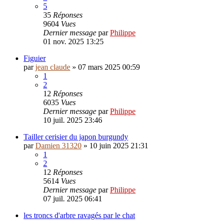
5
35
Réponses
9604
Vues
Dernier message
par
Philippe
01 nov. 2025 13:25
Figuier
par
jean claude
»
07 mars 2025 00:59
1
2
12
Réponses
6035
Vues
Dernier message
par
Philippe
10 juil. 2025 23:46
Tailler cerisier du japon burgundy
par
Damien 31320
»
10 juin 2025 21:31
1
2
12
Réponses
5614
Vues
Dernier message
par
Philippe
07 juil. 2025 06:41
les troncs d'arbre ravagés par le chat