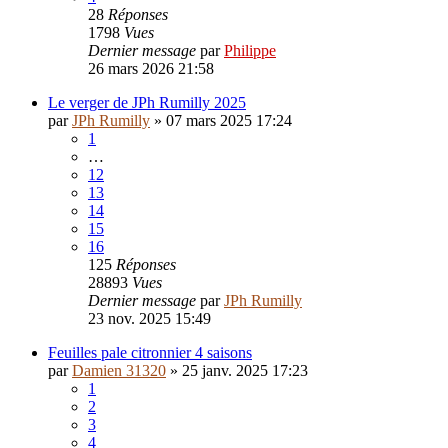
28
Réponses
1798
Vues
Dernier message
par
Philippe
26 mars 2026 21:58
Le verger de JPh Rumilly 2025
par
JPh Rumilly
»
07 mars 2025 17:24
1
…
12
13
14
15
16
125
Réponses
28893
Vues
Dernier message
par
JPh Rumilly
23 nov. 2025 15:49
Feuilles pale citronnier 4 saisons
par
Damien 31320
»
25 janv. 2025 17:23
1
2
3
4