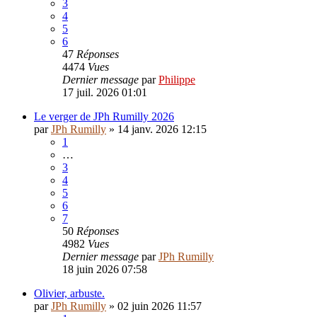
3
4
5
6
47
Réponses
4474
Vues
Dernier message
par
Philippe
17 juil. 2026 01:01
Le verger de JPh Rumilly 2026
par
JPh Rumilly
»
14 janv. 2026 12:15
1
…
3
4
5
6
7
50
Réponses
4982
Vues
Dernier message
par
JPh Rumilly
18 juin 2026 07:58
Olivier, arbuste.
par
JPh Rumilly
»
02 juin 2026 11:57