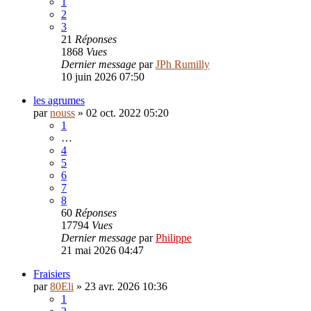
1
2
3
21
Réponses
1868
Vues
Dernier message
par
JPh Rumilly
10 juin 2026 07:50
les agrumes
par
nouss
»
02 oct. 2022 05:20
1
…
4
5
6
7
8
60
Réponses
17794
Vues
Dernier message
par
Philippe
21 mai 2026 04:47
Fraisiers
par
80Eli
»
23 avr. 2026 10:36
1