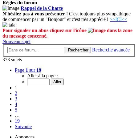
Règles du forum
Rappel de la Charte
N'hésitez pas à vous présenter !
C'est toujours plus sympathique
de commencer par un "Bonjour" et c'est très apprécié !
>>ICI<<
Pour signaler un abus cliquez sur l'icône
dans la zone
du message concerné.
Nouveau sujet
Recherche avancée
Rechercher
373 sujets
Page
1
sur
19
Aller à la page :
1
2
3
4
5
…
19
Suivante
Annonces