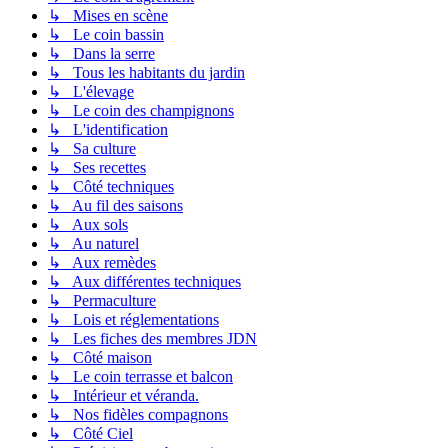
↳ Mises en scène
↳ Le coin bassin
↳ Dans la serre
↳ Tous les habitants du jardin
↳ L'élevage
↳ Le coin des champignons
↳ L'identification
↳ Sa culture
↳ Ses recettes
↳ Côté techniques
↳ Au fil des saisons
↳ Aux sols
↳ Au naturel
↳ Aux remèdes
↳ Aux différentes techniques
↳ Permaculture
↳ Lois et réglementations
↳ Les fiches des membres JDN
↳ Côté maison
↳ Le coin terrasse et balcon
↳ Intérieur et véranda.
↳ Nos fidèles compagnons
↳ Côté Ciel