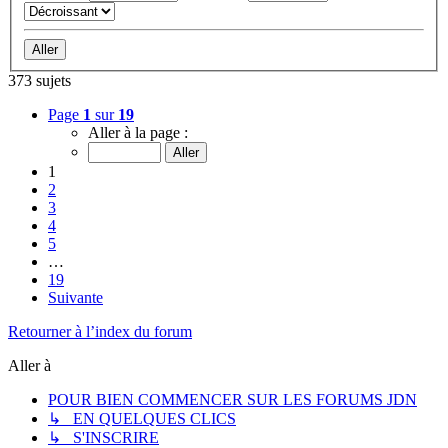
373 sujets
Page
1
sur
19
Aller à la page :
1
2
3
4
5
…
19
Suivante
Retourner à l’index du forum
Aller à
POUR BIEN COMMENCER SUR LES FORUMS JDN
↳ EN QUELQUES CLICS
↳ S'INSCRIRE