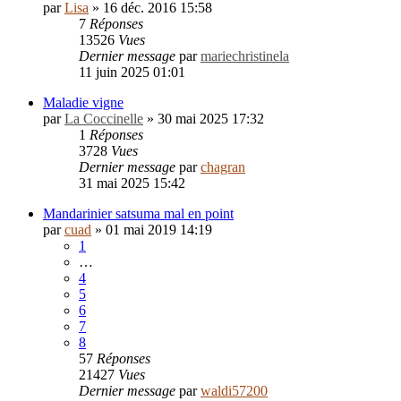
par
Lisa
»
16 déc. 2016 15:58
7
Réponses
13526
Vues
Dernier message
par
mariechristinela
11 juin 2025 01:01
Maladie vigne
par
La Coccinelle
»
30 mai 2025 17:32
1
Réponses
3728
Vues
Dernier message
par
chagran
31 mai 2025 15:42
Mandarinier satsuma mal en point
par
cuad
»
01 mai 2019 14:19
1
…
4
5
6
7
8
57
Réponses
21427
Vues
Dernier message
par
waldi57200