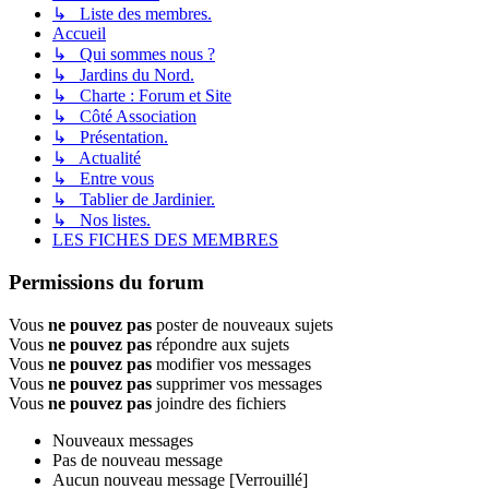
↳ Liste des membres.
Accueil
↳ Qui sommes nous ?
↳ Jardins du Nord.
↳ Charte : Forum et Site
↳ Côté Association
↳ Présentation.
↳ Actualité
↳ Entre vous
↳ Tablier de Jardinier.
↳ Nos listes.
LES FICHES DES MEMBRES
Permissions du forum
Vous
ne pouvez pas
poster de nouveaux sujets
Vous
ne pouvez pas
répondre aux sujets
Vous
ne pouvez pas
modifier vos messages
Vous
ne pouvez pas
supprimer vos messages
Vous
ne pouvez pas
joindre des fichiers
Nouveaux messages
Pas de nouveau message
Aucun nouveau message [Verrouillé]