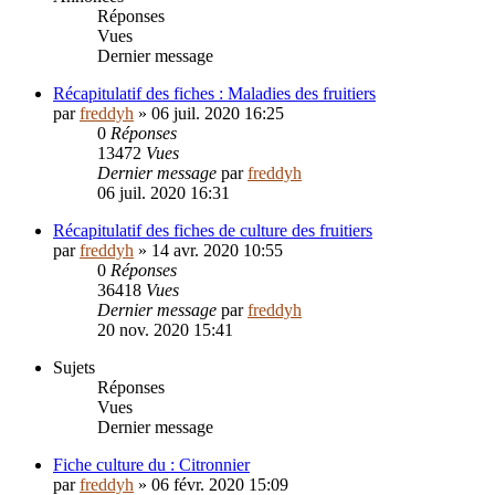
Réponses
Vues
Dernier message
Récapitulatif des fiches : Maladies des fruitiers
par
freddyh
»
06 juil. 2020 16:25
0
Réponses
13472
Vues
Dernier message
par
freddyh
06 juil. 2020 16:31
Récapitulatif des fiches de culture des fruitiers
par
freddyh
»
14 avr. 2020 10:55
0
Réponses
36418
Vues
Dernier message
par
freddyh
20 nov. 2020 15:41
Sujets
Réponses
Vues
Dernier message
Fiche culture du : Citronnier
par
freddyh
»
06 févr. 2020 15:09