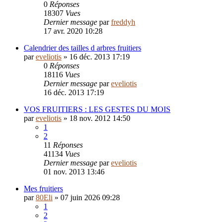
0
Réponses
18307
Vues
Dernier message
par
freddyh
17 avr. 2020 10:28
Calendrier des tailles d arbres fruitiers
par
eveliotis
»
16 déc. 2013 17:19
0
Réponses
18116
Vues
Dernier message
par
eveliotis
16 déc. 2013 17:19
VOS FRUITIERS : LES GESTES DU MOIS
par
eveliotis
»
18 nov. 2012 14:50
1
2
11
Réponses
41134
Vues
Dernier message
par
eveliotis
01 nov. 2013 13:46
Mes fruitiers
par
80Eli
»
07 juin 2026 09:28
1
2