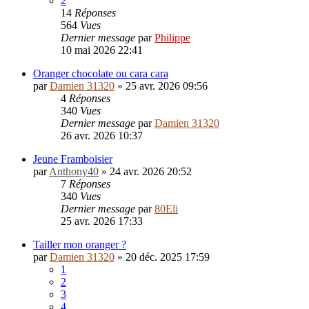
2
14
Réponses
564
Vues
Dernier message
par
Philippe
10 mai 2026 22:41
Oranger chocolate ou cara cara
par
Damien 31320
»
25 avr. 2026 09:56
4
Réponses
340
Vues
Dernier message
par
Damien 31320
26 avr. 2026 10:37
Jeune Framboisier
par
Anthony40
»
24 avr. 2026 20:52
7
Réponses
340
Vues
Dernier message
par
80Eli
25 avr. 2026 17:33
Tailler mon oranger ?
par
Damien 31320
»
20 déc. 2025 17:59
1
2
3
4