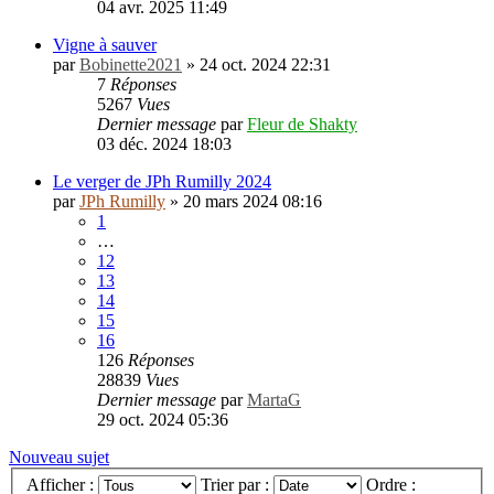
04 avr. 2025 11:49
Vigne à sauver
par
Bobinette2021
»
24 oct. 2024 22:31
7
Réponses
5267
Vues
Dernier message
par
Fleur de Shakty
03 déc. 2024 18:03
Le verger de JPh Rumilly 2024
par
JPh Rumilly
»
20 mars 2024 08:16
1
…
12
13
14
15
16
126
Réponses
28839
Vues
Dernier message
par
MartaG
29 oct. 2024 05:36
Nouveau sujet
Afficher :
Trier par :
Ordre :