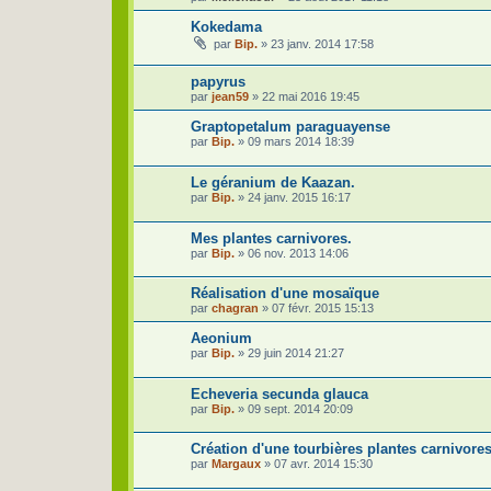
Kokedama
par
Bip.
»
23 janv. 2014 17:58
papyrus
par
jean59
»
22 mai 2016 19:45
Graptopetalum paraguayense
par
Bip.
»
09 mars 2014 18:39
Le géranium de Kaazan.
par
Bip.
»
24 janv. 2015 16:17
Mes plantes carnivores.
par
Bip.
»
06 nov. 2013 14:06
Réalisation d'une mosaïque
par
chagran
»
07 févr. 2015 15:13
Aeonium
par
Bip.
»
29 juin 2014 21:27
Echeveria secunda glauca
par
Bip.
»
09 sept. 2014 20:09
Création d'une tourbières plantes carnivores
par
Margaux
»
07 avr. 2014 15:30