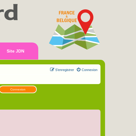
Site JDN
S’enregistrer
Connexion
Connexion