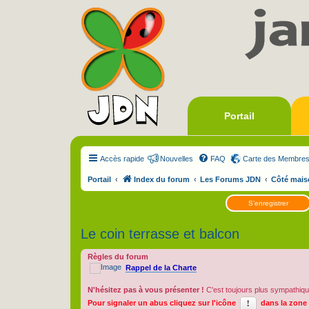
Portail
Accès rapide
Nouvelles
FAQ
Carte des Membre
Portail
Index du forum
Les Forums JDN
Côté mais
S’enregistrer
Le coin terrasse et balcon
Règles du forum
Rappel de la Charte
N'hésitez pas à vous présenter !
C'est toujours plus sympathiqu
Pour signaler un abus cliquez sur l'icône
dans la zone