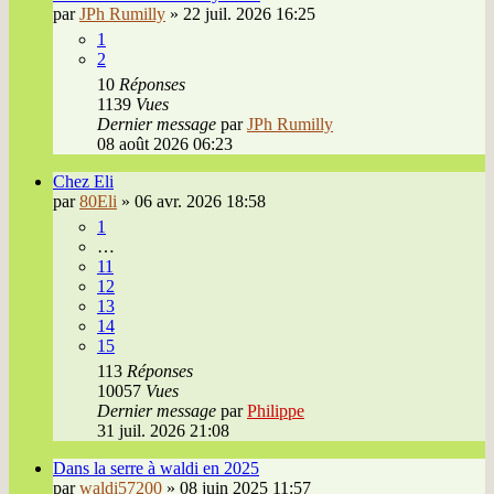
par
JPh Rumilly
»
22 juil. 2026 16:25
1
2
10
Réponses
1139
Vues
Dernier message
par
JPh Rumilly
08 août 2026 06:23
Chez Eli
par
80Eli
»
06 avr. 2026 18:58
1
…
11
12
13
14
15
113
Réponses
10057
Vues
Dernier message
par
Philippe
31 juil. 2026 21:08
Dans la serre à waldi en 2025
par
waldi57200
»
08 juin 2025 11:57