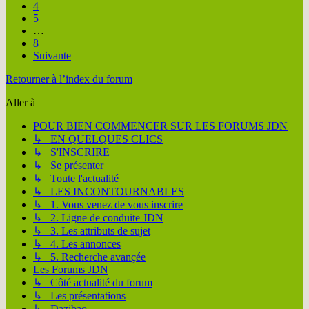
4
5
…
8
Suivante
Retourner à l’index du forum
Aller à
POUR BIEN COMMENCER SUR LES FORUMS JDN
↳ EN QUELQUES CLICS
↳ S'INSCRIRE
↳ Se présenter
↳ Toute l'actualité
↳ LES INCONTOURNABLES
↳ 1. Vous venez de vous inscrire
↳ 2. Ligne de conduite JDN
↳ 3. Les attributs de sujet
↳ 4. Les annonces
↳ 5. Recherche avançée
Les Forums JDN
↳ Côté actualité du forum
↳ Les présentations
↳ Dazibao