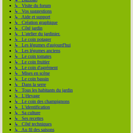
↳ Visite du forum
↳ Vos suggestions
↳ Aide et support
↳ Création graphique
↳ Côté jardin
↳ L'atelier du jardinier.
↳ Le coin potager
↳ Les légumes d'aujourd'hui
↳ Les légumes anciens
↳ Le coin tomates
↳ Le coin fruitier
↳ Le coin d'agrément
↳ Mises en scène
↳ Le coin bassin
↳ Dans la serre
↳ Tous les habitants du jardin
↳ L'élevage
↳ Le coin des champignons
↳ L'identification
↳ Sa culture
↳ Ses recettes
↳ Côté techniques
↳ Au fil des saisons