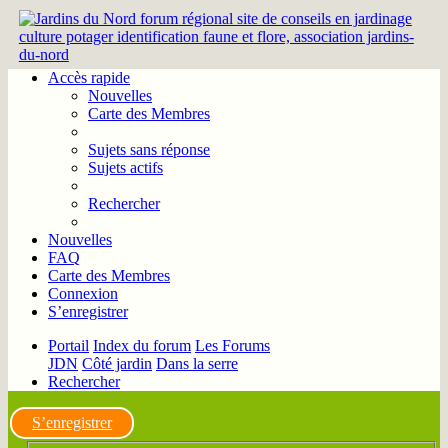
Accès rapide
Nouvelles
Carte des Membres
Sujets sans réponse
Sujets actifs
Rechercher
Nouvelles
FAQ
Carte des Membres
Connexion
S’enregistrer
Portail
Index du forum
Les Forums
JDN
Côté jardin
Dans la serre
Rechercher
S’enregistrer