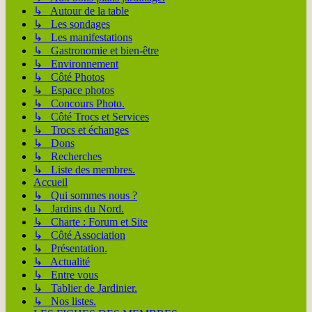
↳ Autour de la table
↳ Les sondages
↳ Les manifestations
↳ Gastronomie et bien-être
↳ Environnement
↳ Côté Photos
↳ Espace photos
↳ Concours Photo.
↳ Côté Trocs et Services
↳ Trocs et échanges
↳ Dons
↳ Recherches
↳ Liste des membres.
Accueil
↳ Qui sommes nous ?
↳ Jardins du Nord.
↳ Charte : Forum et Site
↳ Côté Association
↳ Présentation.
↳ Actualité
↳ Entre vous
↳ Tablier de Jardinier.
↳ Nos listes.