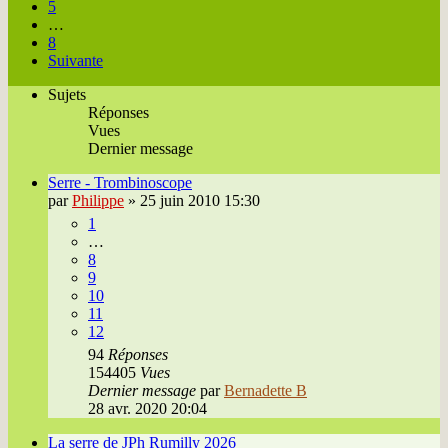
5
…
8
Suivante
Sujets
Réponses
Vues
Dernier message
Serre - Trombinoscope
par
Philippe
»
25 juin 2010 15:30
1
…
8
9
10
11
12
94
Réponses
154405
Vues
Dernier message
par
Bernadette B
28 avr. 2020 20:04
La serre de JPh Rumilly 2026