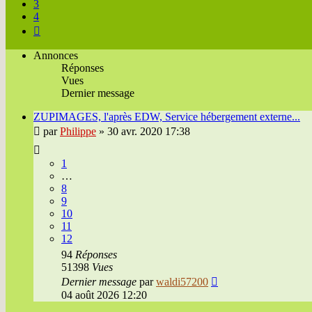
3
4
Suivante
Annonces
Réponses
Vues
Dernier message
ZUPIMAGES, l'après EDW, Service hébergement externe...
par
Philippe
»
30 avr. 2020 17:38
1
…
8
9
10
11
12
94
Réponses
51398
Vues
Dernier message
par
waldi57200
04 août 2026 12:20