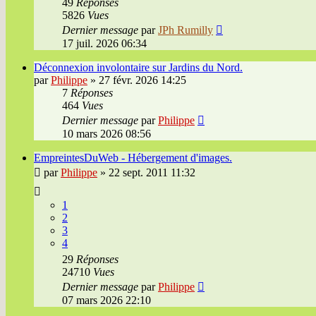
49
Réponses
5826
Vues
Dernier message
par
JPh Rumilly
17 juil. 2026 06:34
Déconnexion involontaire sur Jardins du Nord.
par
Philippe
»
27 févr. 2026 14:25
7
Réponses
464
Vues
Dernier message
par
Philippe
10 mars 2026 08:56
EmpreintesDuWeb - Hébergement d'images.
par
Philippe
»
22 sept. 2011 11:32
1
2
3
4
29
Réponses
24710
Vues
Dernier message
par
Philippe
07 mars 2026 22:10