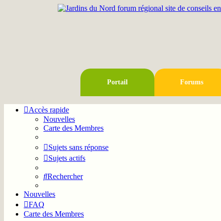
Portail
Forums
Accès rapide
Nouvelles
Carte des Membres
Sujets sans réponse
Sujets actifs
Rechercher
Nouvelles
FAQ
Carte des Membres