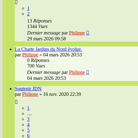
1
2
13
Réponses
1344
Vues
Dernier message
par
Philippe
29 mars 2026 09:58
La Charte Jardins du Nord évolue.
par
Philippe
»
04 mars 2026 20:53
0
Réponses
700
Vues
Dernier message
par
Philippe
04 mars 2026 20:53
Soutenir JDN
par
Philippe
»
16 nov. 2020 22:39
1
…
3
4
5
6