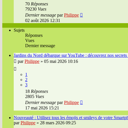
70
Réponses
79230
Vues
Dernier message
par
Philippe
02 août 2026 12:31
Sujets
Réponses
Vues
Dernier message
Jardins du Nord débarque sur YouTube : découvrez nos secrets 
par
Philippe
»
05 mai 2026 10:16
1
2
3
18
Réponses
2805
Vues
Dernier message
par
Philippe
17 mai 2026 15:21
Nouveauté : Utilisez tous les émojis et smileys de votre Smartp
par
Philippe
»
28 mars 2026 09:25