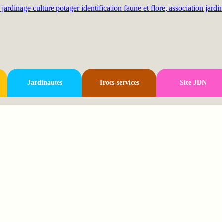
Jardinautes
Trocs-services
Site JDN