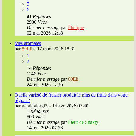
5
6
41
Réponses
2980
Vues
Dernier message
par
Philippe
02 mai 2026 12:18
Mes aromates
par
80Eli
»
17 mars 2026 18:31
1
2
14
Réponses
1146
Vues
Dernier message
par
80Eli
24 avr. 2026 17:36
Quelle variété de fraisier produit le plus de fruits dans votre
région ?
par
geraldgiorgi3
»
14 avr. 2026 07:40
1
Réponses
508
Vues
Dernier message
par
Fleur de Shakty
14 avr. 2026 07:53