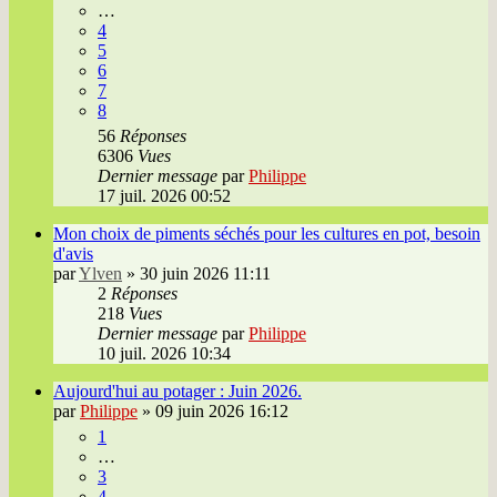
…
4
5
6
7
8
56
Réponses
6306
Vues
Dernier message
par
Philippe
17 juil. 2026 00:52
Mon choix de piments séchés pour les cultures en pot, besoin
d'avis
par
Ylven
»
30 juin 2026 11:11
2
Réponses
218
Vues
Dernier message
par
Philippe
10 juil. 2026 10:34
Aujourd'hui au potager : Juin 2026.
par
Philippe
»
09 juin 2026 16:12
1
…
3
4