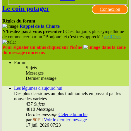
Le coin potager
Connexion
Règles du forum
Rappel de la Charte
N'hésitez pas à vous présenter !
C'est toujours plus sympathique
de commencer par un "Bonjour" et c'est très apprécié !
>>ICI<<
Pour signaler un abus cliquez sur l'icône
dans la zone
du message concerné.
Forum
Sujets
Messages
Dernier message
Les légumes d'aujourd'hui
Des plus classiques au plus traditionnels en passant par les
nouvelles variétés.
437
Sujets
4810
Messages
Dernier message
Celerie branche
par
80Eli
Voir le dernier message
17 juil. 2026 07:23