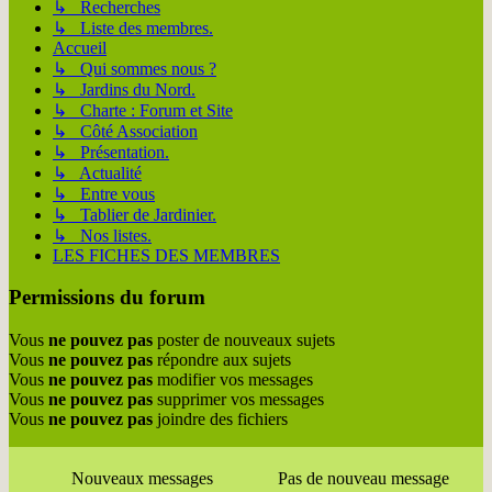
↳ Recherches
↳ Liste des membres.
Accueil
↳ Qui sommes nous ?
↳ Jardins du Nord.
↳ Charte : Forum et Site
↳ Côté Association
↳ Présentation.
↳ Actualité
↳ Entre vous
↳ Tablier de Jardinier.
↳ Nos listes.
LES FICHES DES MEMBRES
Permissions du forum
Vous
ne pouvez pas
poster de nouveaux sujets
Vous
ne pouvez pas
répondre aux sujets
Vous
ne pouvez pas
modifier vos messages
Vous
ne pouvez pas
supprimer vos messages
Vous
ne pouvez pas
joindre des fichiers
Nouveaux messages
Pas de nouveau message