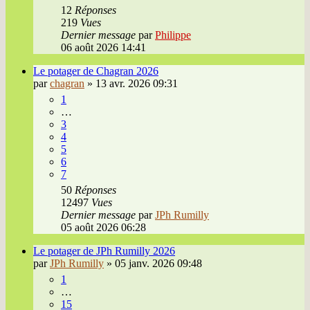
12
Réponses
219
Vues
Dernier message
par
Philippe
06 août 2026 14:41
Le potager de Chagran 2026
par
chagran
»
13 avr. 2026 09:31
1
…
3
4
5
6
7
50
Réponses
12497
Vues
Dernier message
par
JPh Rumilly
05 août 2026 06:28
Le potager de JPh Rumilly 2026
par
JPh Rumilly
»
05 janv. 2026 09:48
1
…
15