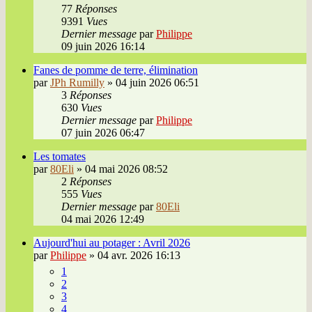
77
Réponses
9391
Vues
Dernier message
par
Philippe
09 juin 2026 16:14
Fanes de pomme de terre, élimination
par
JPh Rumilly
»
04 juin 2026 06:51
3
Réponses
630
Vues
Dernier message
par
Philippe
07 juin 2026 06:47
Les tomates
par
80Eli
»
04 mai 2026 08:52
2
Réponses
555
Vues
Dernier message
par
80Eli
04 mai 2026 12:49
Aujourd'hui au potager : Avril 2026
par
Philippe
»
04 avr. 2026 16:13
1
2
3
4