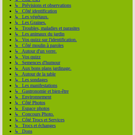
↳ Prévisions et observations
↳ Côté identification
↳ Les végétaux.
↳ Les Graines.
↳ Troubles, maladies et parasites
↳ Les animaux du jardin
↳ Vos quizz sur l'identification.
↳ Côté moulin à paroles
↳ Autour d'un verre.
↳ Vos quizz
↳ Semences d'humour
↳ Aux bons plans jardinage.
↳ Autour de la table
↳ Les sondages
↳ Les manifestations
↳ Gastronomie et bien-être
↳ Environnement
↳ Côté Photos
↳ Espace photos
↳ Concours Photo.
↳ Côté Trocs et Services
↳ Trocs et échanges
↳ Dons