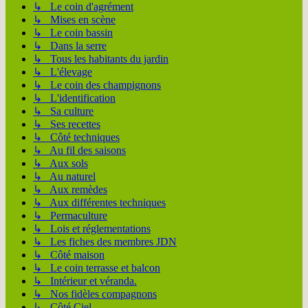
↳ Le coin d'agrément
↳ Mises en scène
↳ Le coin bassin
↳ Dans la serre
↳ Tous les habitants du jardin
↳ L'élevage
↳ Le coin des champignons
↳ L'identification
↳ Sa culture
↳ Ses recettes
↳ Côté techniques
↳ Au fil des saisons
↳ Aux sols
↳ Au naturel
↳ Aux remèdes
↳ Aux différentes techniques
↳ Permaculture
↳ Lois et réglementations
↳ Les fiches des membres JDN
↳ Côté maison
↳ Le coin terrasse et balcon
↳ Intérieur et véranda.
↳ Nos fidèles compagnons
↳ Côté Ciel