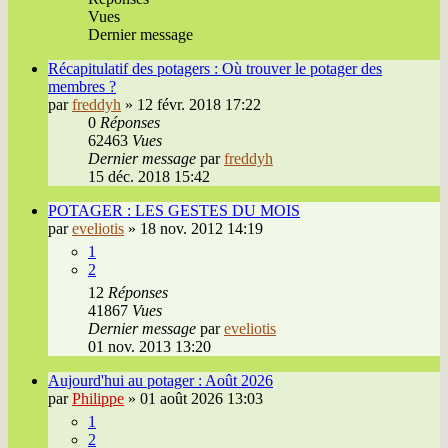
Vues
Dernier message
Récapitulatif des potagers : Où trouver le potager des
membres ?
par
freddyh
»
12 févr. 2018 17:22
0
Réponses
62463
Vues
Dernier message
par
freddyh
15 déc. 2018 15:42
POTAGER : LES GESTES DU MOIS
par
eveliotis
»
18 nov. 2012 14:19
1
2
12
Réponses
41867
Vues
Dernier message
par
eveliotis
01 nov. 2013 13:20
Aujourd'hui au potager : Août 2026
par
Philippe
»
01 août 2026 13:03
1
2