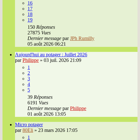
16
17
18
19
150
Réponses
27875
Vues
Dernier message
par
JPh Rumilly
05 août 2026 06:21
Aujourd'hui au potager : Juillet 2026
par
Philippe
»
03 juil. 2026 21:09
1
2
3
4
5
39
Réponses
6191
Vues
Dernier message
par
Philippe
01 août 2026 13:05
Micro potager
par
80Eli
»
23 mars 2026 17:05
1