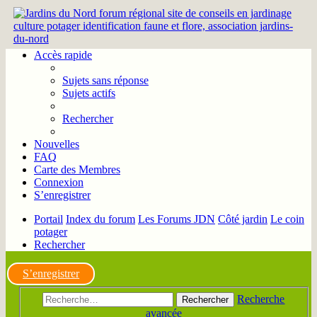
Accès rapide
Sujets sans réponse
Sujets actifs
Rechercher
Nouvelles
FAQ
Carte des Membres
Connexion
S’enregistrer
Portail
Index du forum
Les Forums JDN
Côté jardin
Le coin
potager
Rechercher
S’enregistrer
Recherche
Rechercher
avancée