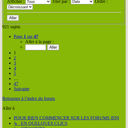
Afficher :
Trier par :
Ordre :
921 sujets
Page
1
sur
47
Aller à la page :
1
2
3
4
5
…
47
Suivante
Retourner à l’index du forum
Aller à
POUR BIEN COMMENCER SUR LES FORUMS JDN
↳ EN QUELQUES CLICS