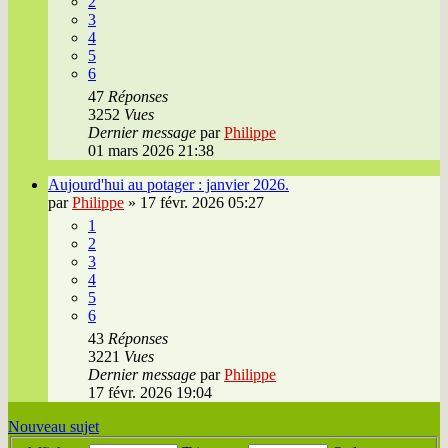
2
3
4
5
6
47
Réponses
3252
Vues
Dernier message
par
Philippe
01 mars 2026 21:38
Aujourd'hui au potager : janvier 2026.
par
Philippe
»
17 févr. 2026 05:27
1
2
3
4
5
6
43
Réponses
3221
Vues
Dernier message
par
Philippe
17 févr. 2026 19:04
Nouveau sujet