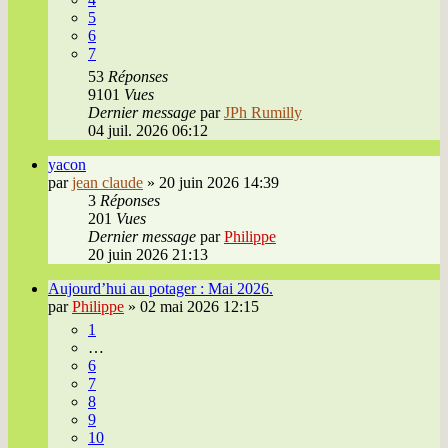
5
6
7
53
Réponses
9101
Vues
Dernier message
par
JPh Rumilly
04 juil. 2026 06:12
yacon
par
jean claude
»
20 juin 2026 14:39
3
Réponses
201
Vues
Dernier message
par
Philippe
20 juin 2026 21:13
Aujourd’hui au potager : Mai 2026.
par
Philippe
»
02 mai 2026 12:15
1
…
6
7
8
9
10