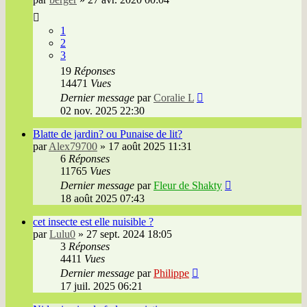
1
2
3
19
Réponses
14471
Vues
Dernier message
par
Coralie L
02 nov. 2025 22:30
Blatte de jardin? ou Punaise de lit?
par
Alex79700
»
17 août 2025 11:31
6
Réponses
11765
Vues
Dernier message
par
Fleur de Shakty
18 août 2025 07:43
cet insecte est elle nuisible ?
par
Lulu0
»
27 sept. 2024 18:05
3
Réponses
4411
Vues
Dernier message
par
Philippe
17 juil. 2025 06:21