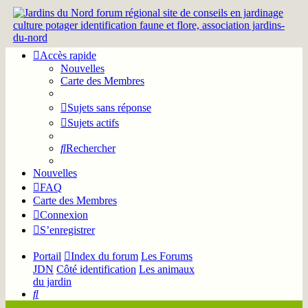
Accès rapide
Nouvelles
Carte des Membres
Sujets sans réponse
Sujets actifs
Rechercher
Nouvelles
FAQ
Carte des Membres
Connexion
S’enregistrer
Portail
Index du forum
Les Forums
JDN
Côté identification
Les animaux
du jardin
Rechercher