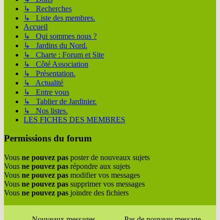
↳ Recherches
↳ Liste des membres.
Accueil
↳ Qui sommes nous ?
↳ Jardins du Nord.
↳ Charte : Forum et Site
↳ Côté Association
↳ Présentation.
↳ Actualité
↳ Entre vous
↳ Tablier de Jardinier.
↳ Nos listes.
LES FICHES DES MEMBRES
Permissions du forum
Vous
ne pouvez pas
poster de nouveaux sujets
Vous
ne pouvez pas
répondre aux sujets
Vous
ne pouvez pas
modifier vos messages
Vous
ne pouvez pas
supprimer vos messages
Vous
ne pouvez pas
joindre des fichiers
Nouveaux messages
Pas de nouveau message