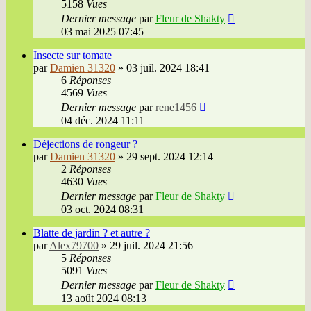
5158
Vues
Dernier message
par
Fleur de Shakty
03 mai 2025 07:45
Insecte sur tomate
par
Damien 31320
»
03 juil. 2024 18:41
6
Réponses
4569
Vues
Dernier message
par
rene1456
04 déc. 2024 11:11
Déjections de rongeur ?
par
Damien 31320
»
29 sept. 2024 12:14
2
Réponses
4630
Vues
Dernier message
par
Fleur de Shakty
03 oct. 2024 08:31
Blatte de jardin ? et autre ?
par
Alex79700
»
29 juil. 2024 21:56
5
Réponses
5091
Vues
Dernier message
par
Fleur de Shakty
13 août 2024 08:13