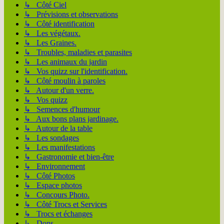
↳ Côté Ciel
↳ Prévisions et observations
↳ Côté identification
↳ Les végétaux.
↳ Les Graines.
↳ Troubles, maladies et parasites
↳ Les animaux du jardin
↳ Vos quizz sur l'identification.
↳ Côté moulin à paroles
↳ Autour d'un verre.
↳ Vos quizz
↳ Semences d'humour
↳ Aux bons plans jardinage.
↳ Autour de la table
↳ Les sondages
↳ Les manifestations
↳ Gastronomie et bien-être
↳ Environnement
↳ Côté Photos
↳ Espace photos
↳ Concours Photo.
↳ Côté Trocs et Services
↳ Trocs et échanges
↳ Dons