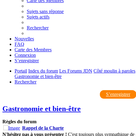
Carte des Membres
Sujets sans réponse
Sujets actifs
Rechercher
Nouvelles
FAQ
Carte des Membres
Connexion
S’enregistrer
Portail
Index du forum
Les Forums JDN
Côté moulin à paroles
Gastronomie et bien-être
Rechercher
S’enregistrer
Gastronomie et bien-être
Règles du forum
Rappel de la Charte
N'hésitez pas à vous présenter !
C'est toujours plus sympathique de 