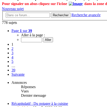
Pour signaler un abus cliquez sur l'icône
dans la zone 
Nouveau sujet
Recherche avancée
Rechercher
778 sujets
Page
1
sur
39
Aller à la page :
1
2
3
4
5
…
39
Suivante
Annonces
Réponses
Vues
Dernier message
Récapitulatif : Du potager à la cuisine