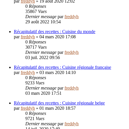
par
freddyh
»
19 août 2020 12:02
0
Réponses
35867
Vues
Dernier message
par
freddyh
29 août 2022 10:54
Récapitulatif des recettes : Cuisine du monde
par
freddyh
»
04 mars 2020 17:08
0
Réponses
30717
Vues
Dernier message
par
freddyh
03 juil. 2022 09:56
Récapitulatif des recettes : Cuisine régionale française
par
freddyh
»
03 mars 2020 14:10
0
Réponses
9233
Vues
Dernier message
par
freddyh
03 mars 2020 17:51
Récapitulatif des recettes : Cuisine régionale belge
par
freddyh
»
01 mars 2020 18:57
0
Réponses
9721
Vues
Dernier message
par
freddyh
14 juil. 2020 17:49