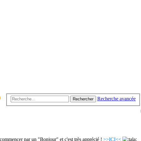
Recherche avancée
Rechercher
commencer par un "Bonjour" et c'est très apprécié !
>>ICI<<