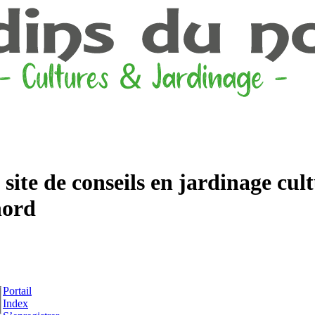
ite de conseils en jardinage cult
nord
Portail
Index