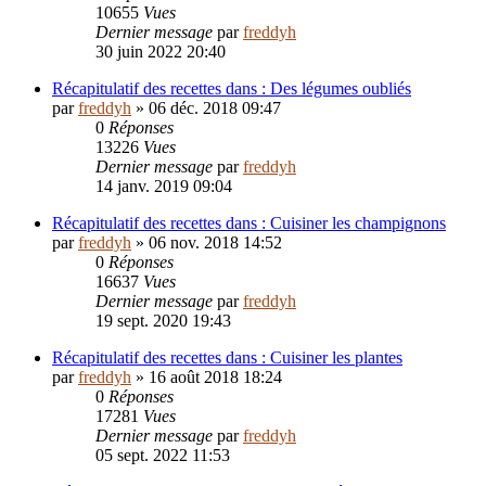
10655
Vues
Dernier message
par
freddyh
30 juin 2022 20:40
Récapitulatif des recettes dans : Des légumes oubliés
par
freddyh
»
06 déc. 2018 09:47
0
Réponses
13226
Vues
Dernier message
par
freddyh
14 janv. 2019 09:04
Récapitulatif des recettes dans : Cuisiner les champignons
par
freddyh
»
06 nov. 2018 14:52
0
Réponses
16637
Vues
Dernier message
par
freddyh
19 sept. 2020 19:43
Récapitulatif des recettes dans : Cuisiner les plantes
par
freddyh
»
16 août 2018 18:24
0
Réponses
17281
Vues
Dernier message
par
freddyh
05 sept. 2022 11:53