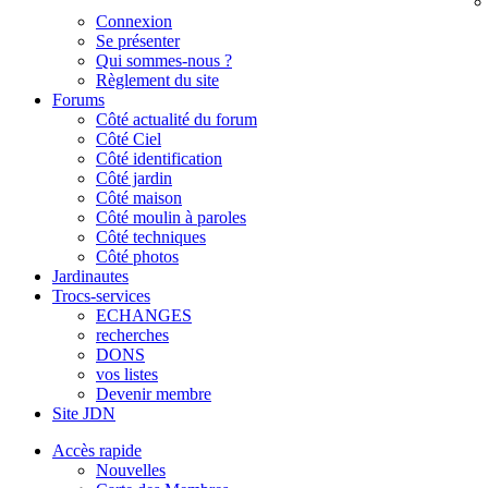
Connexion
Se présenter
Qui sommes-nous ?
Règlement du site
Forums
Côté actualité du forum
Côté Ciel
Côté identification
Côté jardin
Côté maison
Côté moulin à paroles
Côté techniques
Côté photos
Jardinautes
Trocs-services
ECHANGES
recherches
DONS
vos listes
Devenir membre
Site JDN
Accès rapide
Nouvelles