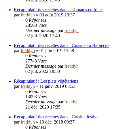
Récapitulatif des recettes dans : Tomates en folies
par
freddyh
»
03 août 2019 19:37
0
Réponses
28508
Vues
Dernier message
par
freddyh
02 juil. 2020 17:40
Récapitulatif des recettes dans : Cuisine au Barbecue
par
freddyh
»
01 juin 2019 15:58
0
Réponses
27743
Vues
Dernier message
par
freddyh
02 juil. 2022 18:50
Récapitulatif : Les plats végétariens
par
freddyh
»
11 janv. 2019 08:53
0
Réponses
13093
Vues
Dernier message
par
freddyh
21 déc. 2020 17:35
Récapitulatif des recettes dans : Cuisine festive
par
freddyh
»
10 déc. 2018 09:37
0
Réponses