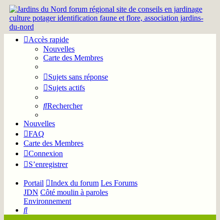
Accès rapide
Nouvelles
Carte des Membres
Sujets sans réponse
Sujets actifs
Rechercher
Nouvelles
FAQ
Carte des Membres
Connexion
S’enregistrer
Portail
Index du forum
Les Forums
JDN
Côté moulin à paroles
Environnement
Rechercher