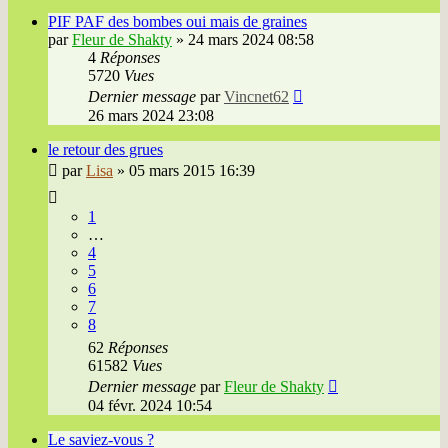
PIF PAF des bombes oui mais de graines
par
Fleur de Shakty
»
24 mars 2024 08:58
4
Réponses
5720
Vues
Dernier message
par
Vincnet62
26 mars 2024 23:08
le retour des grues
par
Lisa
»
05 mars 2015 16:39
1
…
4
5
6
7
8
62
Réponses
61582
Vues
Dernier message
par
Fleur de Shakty
04 févr. 2024 10:54
Le saviez-vous ?