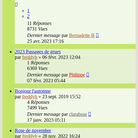
1
2
11
Réponses
8731
Vues
Dernier message
par
Bernadette B
25 avr. 2023 17:16
2023 Passages de grues
par
freddyh
»
06 févr. 2023 12:04
1
Réponses
6369
Vues
Dernier message
par
Philippe
07 févr. 2023 05:44
Bonjour l'automne
par
freddyh
»
23 sept. 2019 15:52
4
Réponses
7499
Vues
Dernier message
par
clarabssn
17 janv. 2023 05:11
Rose de novembre
par
freddyh
»
28 nov. 2022 16:24