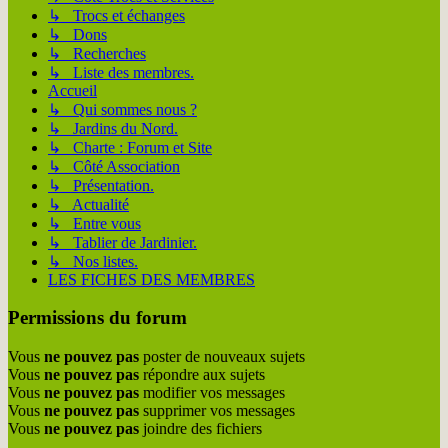
↳ Trocs et échanges
↳ Dons
↳ Recherches
↳ Liste des membres.
Accueil
↳ Qui sommes nous ?
↳ Jardins du Nord.
↳ Charte : Forum et Site
↳ Côté Association
↳ Présentation.
↳ Actualité
↳ Entre vous
↳ Tablier de Jardinier.
↳ Nos listes.
LES FICHES DES MEMBRES
Permissions du forum
Vous
ne pouvez pas
poster de nouveaux sujets
Vous
ne pouvez pas
répondre aux sujets
Vous
ne pouvez pas
modifier vos messages
Vous
ne pouvez pas
supprimer vos messages
Vous
ne pouvez pas
joindre des fichiers