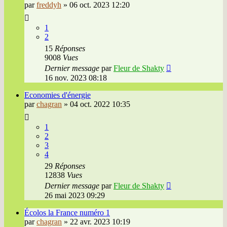
par
freddyh
»
06 oct. 2023 12:20
1
2
15
Réponses
9008
Vues
Dernier message
par
Fleur de Shakty
16 nov. 2023 08:18
Economies d'énergie
par
chagran
»
04 oct. 2022 10:35
1
2
3
4
29
Réponses
12838
Vues
Dernier message
par
Fleur de Shakty
26 mai 2023 09:29
Écolos la France numéro 1
par
chagran
»
22 avr. 2023 10:19