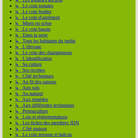
↳ Le coin tomates
↳ Le coin fruitier
↳ Le coin d'agrément
↳ Mises en scène
↳ Le coin bassin
↳ Dans la serre
↳ Tous les habitants du jardin
↳ L'élevage
↳ Le coin des champignons
↳ L'identification
↳ Sa culture
↳ Ses recettes
↳ Côté techniques
↳ Au fil des saisons
↳ Aux sols
↳ Au naturel
↳ Aux remèdes
↳ Aux différentes techniques
↳ Permaculture
↳ Lois et réglementations
↳ Les fiches des membres JDN
↳ Côté maison
↳ Le coin terrasse et balcon