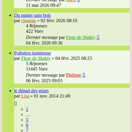
11 mai 2026 09:47
Du papier sans bois
par
chagran
»
02 févr. 2026 08:10
4
Réponses
422
Vues
Dernier message
par
Fleur de Shakty
04 févr. 2026 09:36
Pollution lumineuse
par
Fleur de Shakty
»
04 févr. 2025 08:23
5
Réponses
11445
Vues
Dernier message
par
Philippe
06 févr. 2025 09:03
le départ des grues
par
Lisa
»
01 nov. 2014 21:49
1
…
5
6
7