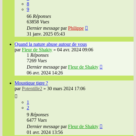
8
9
66
Réponses
63858
Vues
Dernier message
par
Philippe
31 janv. 2025 05:43
Quand la nature abuse autour de vous
par
Fleur de Shakty
»
04 avr. 2024 09:06
1
Réponses
7269
Vues
Dernier message
par
Fleur de Shakty
06 avr. 2024 14:26
Moustique tigre ?
par
Potentille2
»
30 mars 2024 17:06
1
2
9
Réponses
6477
Vues
Dernier message
par
Fleur de Shakty
01 avr. 2024 13:56