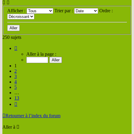
Afficher :
Trier par :
Ordre :
250 sujets
Page
1
Aller à la page :
sur
13
1
2
3
4
5
…
13
Suivante
Retourner à l’index du forum
Aller à