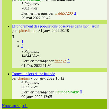
5
Réponses
7683
Vues
Dernier message
par
waldi57200
29 mai 2022 09:47
Effondrement des populations observées dans mon jardin
par
epimedium
»
31 janv. 2022 20:19
1
2
8
Réponses
14844
Vues
Dernier message
par
freddyh
01 févr. 2022 11:30
Trouvaille lors d'une ballade
par
chagran
»
06 janv. 2022 18:12
6
Réponses
6632
Vues
Dernier message
par
Fleur de Shakty
09 janv. 2022 13:05
Nouveau sujet