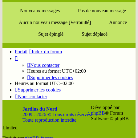
Nouveaux messages
Pas de nouveau message
Aucun nouveau message [Verrouillé]
Annonce
Sujet épinglé
Sujet déplacé
Portail
Index du forum
Nous contacter
Heures au format
UTC+02:00
Supprimer les cookies
Heures au format
UTC+02:00
Supprimer les cookies
Nous contacter
Développé par
Jardins du Nord
phpBB
® Forum
2009 - 2026 © Tous droits réservés
Software © phpBB
Toute reproduction interdite
Limited
Soutenir
Facebook
Twitter
YouTube
Conta