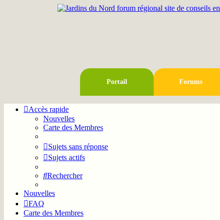
Portail
Forums
Accès rapide
Nouvelles
Carte des Membres
Sujets sans réponse
Sujets actifs
Rechercher
Nouvelles
FAQ
Carte des Membres