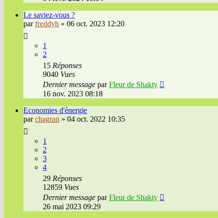
Le saviez-vous ?
par
freddyh
»
06 oct. 2023 12:20
1
2
15
Réponses
9040
Vues
Dernier message
par
Fleur de Shakty
16 nov. 2023 08:18
Economies d'énergie
par
chagran
»
04 oct. 2022 10:35
1
2
3
4
29
Réponses
12859
Vues
Dernier message
par
Fleur de Shakty
26 mai 2023 09:29