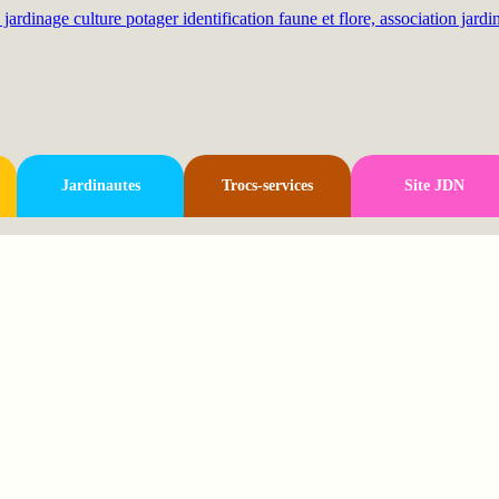
Jardinautes
Trocs-services
Site JDN