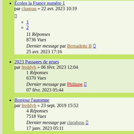
Écolos la France numéro 1
par
chagran
»
22 avr. 2023 10:19
1
2
11
Réponses
8736
Vues
Dernier message
par
Bernadette B
25 avr. 2023 17:16
2023 Passages de grues
par
freddyh
»
06 févr. 2023 12:04
1
Réponses
6370
Vues
Dernier message
par
Philippe
07 févr. 2023 05:44
Bonjour l'automne
par
freddyh
»
23 sept. 2019 15:52
4
Réponses
7518
Vues
Dernier message
par
clarabssn
17 janv. 2023 05:11