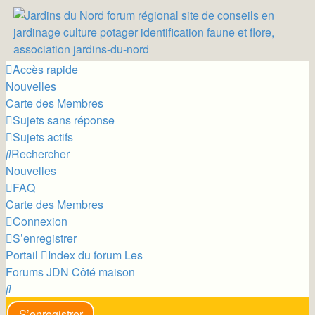
Accès rapide
Nouvelles
Carte des Membres
Sujets sans réponse
Sujets actifs
Rechercher
Nouvelles
FAQ
Carte des Membres
Connexion
S’enregistrer
Portail
Index du forum
Les
Forums JDN
Côté maison
Rechercher
S’enregistrer