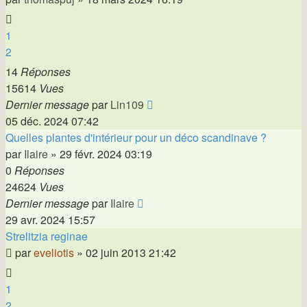
1
2
14
Réponses
15614
Vues
Dernier message
par
Lin109
05 déc. 2024 07:42
Quelles plantes d'intérieur pour un déco scandinave ?
par
Ilaire
»
29 févr. 2024 03:19
0
Réponses
24624
Vues
Dernier message
par
Ilaire
29 avr. 2024 15:57
Strelitzia reginae
par
eveliotis
»
02 juin 2013 21:42
1
2