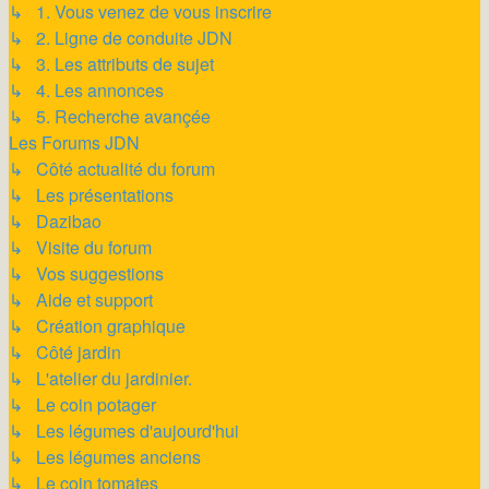
↳ 1. Vous venez de vous inscrire
↳ 2. Ligne de conduite JDN
↳ 3. Les attributs de sujet
↳ 4. Les annonces
↳ 5. Recherche avançée
Les Forums JDN
↳ Côté actualité du forum
↳ Les présentations
↳ Dazibao
↳ Visite du forum
↳ Vos suggestions
↳ Aide et support
↳ Création graphique
↳ Côté jardin
↳ L'atelier du jardinier.
↳ Le coin potager
↳ Les légumes d'aujourd'hui
↳ Les légumes anciens
↳ Le coin tomates