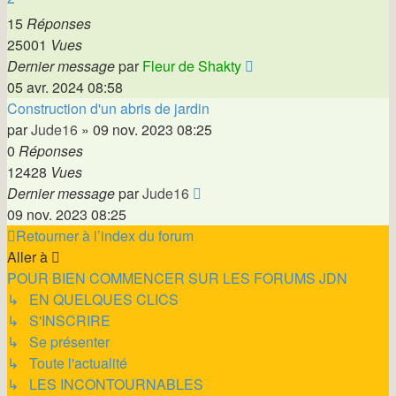
15
Réponses
25001
Vues
Dernier message
par
Fleur de Shakty
05 avr. 2024 08:58
Construction d'un abris de jardin
par
Jude16
»
09 nov. 2023 08:25
0
Réponses
12428
Vues
Dernier message
par
Jude16
09 nov. 2023 08:25
Retourner à l’index du forum
Aller à
POUR BIEN COMMENCER SUR LES FORUMS JDN
↳ EN QUELQUES CLICS
↳ S'INSCRIRE
↳ Se présenter
↳ Toute l'actualité
↳ LES INCONTOURNABLES