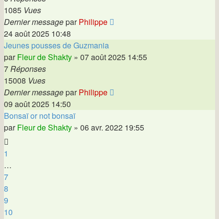
1085
Vues
Dernier message
par
Philippe
24 août 2025 10:48
Jeunes pousses de Guzmania
par
Fleur de Shakty
»
07 août 2025 14:55
7
Réponses
15008
Vues
Dernier message
par
Philippe
09 août 2025 14:50
Bonsaï or not bonsaï
par
Fleur de Shakty
»
06 avr. 2022 19:55
1
…
7
8
9
10