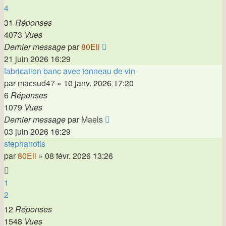
4
31
Réponses
4073
Vues
Dernier message
par
80Eli
21 juin 2026 16:29
fabrication banc avec tonneau de vin
par
macsud47
»
10 janv. 2026 17:20
6
Réponses
1079
Vues
Dernier message
par
Maels
03 juin 2026 16:29
stephanotis
par
80Eli
»
08 févr. 2026 13:26
1
2
12
Réponses
1548
Vues