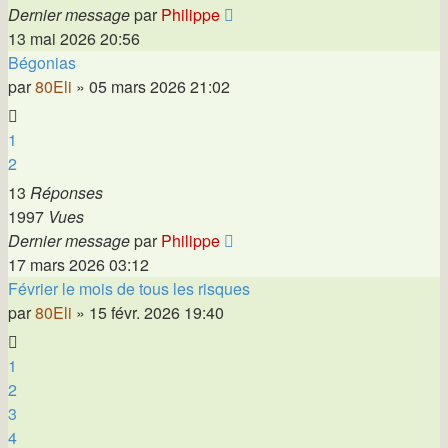
Dernier message
par
Philippe
13 mai 2026 20:56
Bégonias
par
80Eli
»
05 mars 2026 21:02
1
2
13
Réponses
1997
Vues
Dernier message
par
Philippe
17 mars 2026 03:12
Février le mois de tous les risques
par
80Eli
»
15 févr. 2026 19:40
1
2
3
4