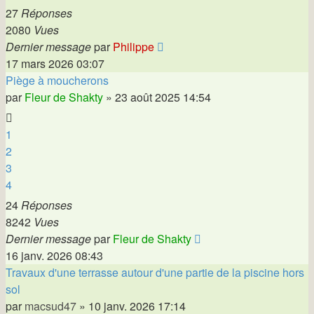
27
Réponses
2080
Vues
Dernier message
par
Philippe
17 mars 2026 03:07
Piège à moucherons
par
Fleur de Shakty
»
23 août 2025 14:54
1
2
3
4
24
Réponses
8242
Vues
Dernier message
par
Fleur de Shakty
16 janv. 2026 08:43
Travaux d'une terrasse autour d'une partie de la piscine hors
sol
par
macsud47
»
10 janv. 2026 17:14