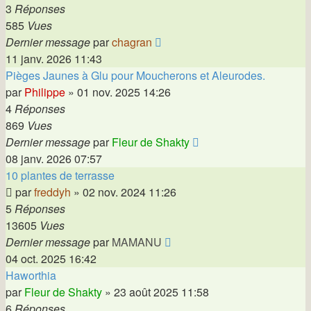
3
Réponses
585
Vues
Dernier message
par
chagran
11 janv. 2026 11:43
Pièges Jaunes à Glu pour Moucherons et Aleurodes.
par
Philippe
»
01 nov. 2025 14:26
4
Réponses
869
Vues
Dernier message
par
Fleur de Shakty
08 janv. 2026 07:57
10 plantes de terrasse
par
freddyh
»
02 nov. 2024 11:26
5
Réponses
13605
Vues
Dernier message
par
MAMANU
04 oct. 2025 16:42
Haworthia
par
Fleur de Shakty
»
23 août 2025 11:58
6
Réponses