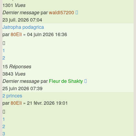
1301
Vues
Dernier message
par
waldi57200
23 juil. 2026 07:04
Jatropha podagrica
par
80Eli
»
04 juin 2026 16:36
1
2
15
Réponses
3843
Vues
Dernier message
par
Fleur de Shakty
25 juin 2026 07:39
2 princes
par
80Eli
»
21 févr. 2026 19:01
1
2
3