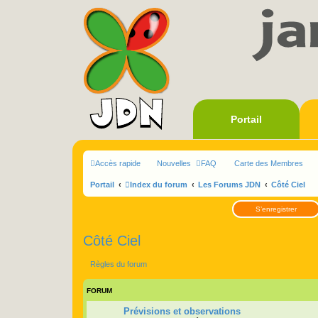
Portail
Accès rapide
Nouvelles
FAQ
Carte des Membres
Portail
Index du forum
Les Forums JDN
Côté Ciel
S’enregistrer
Côté Ciel
Règles du forum
FORUM
Prévisions et observations