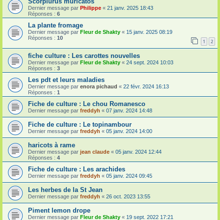
Scorpiurus muricatos
Dernier message par
Philippe
«
21 janv. 2025 18:43
Réponses :
6
La plante fromage
Dernier message par
Fleur de Shakty
«
15 janv. 2025 08:19
Réponses :
10
1
2
fiche culture : Les carottes nouvelles
Dernier message par
Fleur de Shakty
«
24 sept. 2024 10:03
Réponses :
3
Les pdt et leurs maladies
Dernier message par
enora pichaud
«
22 févr. 2024 16:13
Réponses :
1
Fiche de culture : Le chou Romanesco
Dernier message par
freddyh
«
07 janv. 2024 14:48
Fiche de culture : Le topinambour
Dernier message par
freddyh
«
05 janv. 2024 14:00
haricots à rame
Dernier message par
jean claude
«
05 janv. 2024 12:44
Réponses :
4
Fiche de culture : Les arachides
Dernier message par
freddyh
«
05 janv. 2024 09:45
Les herbes de la St Jean
Dernier message par
freddyh
«
26 oct. 2023 13:55
Piment lemon drope
Dernier message par
Fleur de Shakty
«
19 sept. 2022 17:21