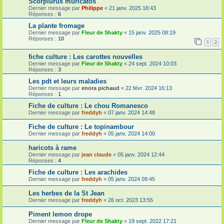
Scorpiurus muricatos
Dernier message par
Philippe
«
21 janv. 2025 18:43
Réponses :
6
La plante fromage
Dernier message par
Fleur de Shakty
«
15 janv. 2025 08:19
Réponses :
10
1
2
fiche culture : Les carottes nouvelles
Dernier message par
Fleur de Shakty
«
24 sept. 2024 10:03
Réponses :
3
Les pdt et leurs maladies
Dernier message par
enora pichaud
«
22 févr. 2024 16:13
Réponses :
1
Fiche de culture : Le chou Romanesco
Dernier message par
freddyh
«
07 janv. 2024 14:48
Fiche de culture : Le topinambour
Dernier message par
freddyh
«
05 janv. 2024 14:00
haricots à rame
Dernier message par
jean claude
«
05 janv. 2024 12:44
Réponses :
4
Fiche de culture : Les arachides
Dernier message par
freddyh
«
05 janv. 2024 09:45
Les herbes de la St Jean
Dernier message par
freddyh
«
26 oct. 2023 13:55
Piment lemon drope
Dernier message par
Fleur de Shakty
«
19 sept. 2022 17:21