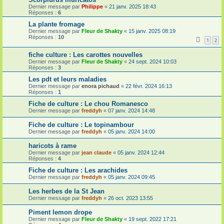
Dernier message par
Philippe
«
21 janv. 2025 18:43
Réponses :
6
La plante fromage
Dernier message par
Fleur de Shakty
«
15 janv. 2025 08:19
Réponses :
10
1
2
fiche culture : Les carottes nouvelles
Dernier message par
Fleur de Shakty
«
24 sept. 2024 10:03
Réponses :
3
Les pdt et leurs maladies
Dernier message par
enora pichaud
«
22 févr. 2024 16:13
Réponses :
1
Fiche de culture : Le chou Romanesco
Dernier message par
freddyh
«
07 janv. 2024 14:48
Fiche de culture : Le topinambour
Dernier message par
freddyh
«
05 janv. 2024 14:00
haricots à rame
Dernier message par
jean claude
«
05 janv. 2024 12:44
Réponses :
4
Fiche de culture : Les arachides
Dernier message par
freddyh
«
05 janv. 2024 09:45
Les herbes de la St Jean
Dernier message par
freddyh
«
26 oct. 2023 13:55
Piment lemon drope
Dernier message par
Fleur de Shakty
«
19 sept. 2022 17:21