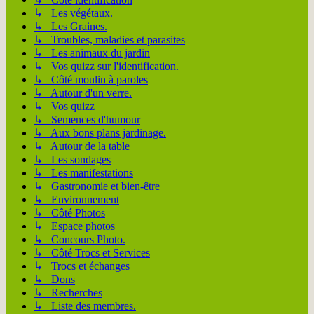
↳ Les végétaux.
↳ Les Graines.
↳ Troubles, maladies et parasites
↳ Les animaux du jardin
↳ Vos quizz sur l'identification.
↳ Côté moulin à paroles
↳ Autour d'un verre.
↳ Vos quizz
↳ Semences d'humour
↳ Aux bons plans jardinage.
↳ Autour de la table
↳ Les sondages
↳ Les manifestations
↳ Gastronomie et bien-être
↳ Environnement
↳ Côté Photos
↳ Espace photos
↳ Concours Photo.
↳ Côté Trocs et Services
↳ Trocs et échanges
↳ Dons
↳ Recherches
↳ Liste des membres.