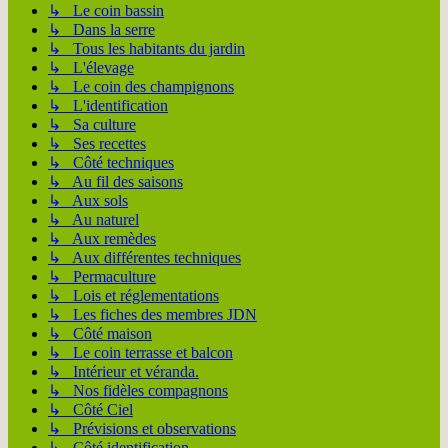
↳ Le coin bassin
↳ Dans la serre
↳ Tous les habitants du jardin
↳ L'élevage
↳ Le coin des champignons
↳ L'identification
↳ Sa culture
↳ Ses recettes
↳ Côté techniques
↳ Au fil des saisons
↳ Aux sols
↳ Au naturel
↳ Aux remèdes
↳ Aux différentes techniques
↳ Permaculture
↳ Lois et réglementations
↳ Les fiches des membres JDN
↳ Côté maison
↳ Le coin terrasse et balcon
↳ Intérieur et véranda.
↳ Nos fidèles compagnons
↳ Côté Ciel
↳ Prévisions et observations
↳ Côté identification