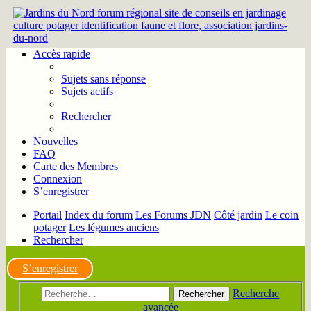
Accès rapide
Sujets sans réponse
Sujets actifs
Rechercher
Nouvelles
FAQ
Carte des Membres
Connexion
S’enregistrer
Portail
Index du forum
Les Forums JDN
Côté jardin
Le coin
potager
Les légumes anciens
Rechercher
S’enregistrer
Recherche
Rechercher
avancée