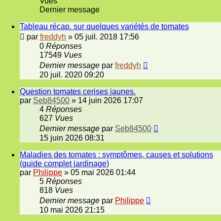
Vues
Dernier message
Tableau récap. sur quelques variétés de tomates
par
freddyh
»
05 juil. 2018 17:56
0
Réponses
17549
Vues
Dernier message
par
freddyh
20 juil. 2020 09:20
Question tomates cerises jaunes.
par
Seb84500
»
14 juin 2026 17:07
4
Réponses
627
Vues
Dernier message
par
Seb84500
15 juin 2026 08:31
Maladies des tomates : symptômes, causes et solutions
(guide complet jardinage)
par
Philippe
»
05 mai 2026 01:44
5
Réponses
818
Vues
Dernier message
par
Philippe
10 mai 2026 21:15