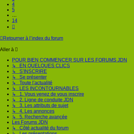
4
5
…
14
Suivante
Retourner à l’index du forum
Aller à
POUR BIEN COMMENCER SUR LES FORUMS JDN
↳ EN QUELQUES CLICS
↳ S'INSCRIRE
↳ Se présenter
↳ Toute l'actualité
↳ LES INCONTOURNABLES
↳ 1. Vous venez de vous inscrire
↳ 2. Ligne de conduite JDN
↳ 3. Les attributs de sujet
↳ 4. Les annonces
↳ 5. Recherche avançée
Les Forums JDN
↳ Côté actualité du forum
↳ Les présentations