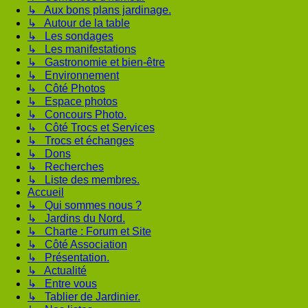
↳ Aux bons plans jardinage.
↳ Autour de la table
↳ Les sondages
↳ Les manifestations
↳ Gastronomie et bien-être
↳ Environnement
↳ Côté Photos
↳ Espace photos
↳ Concours Photo.
↳ Côté Trocs et Services
↳ Trocs et échanges
↳ Dons
↳ Recherches
↳ Liste des membres.
Accueil
↳ Qui sommes nous ?
↳ Jardins du Nord.
↳ Charte : Forum et Site
↳ Côté Association
↳ Présentation.
↳ Actualité
↳ Entre vous
↳ Tablier de Jardinier.