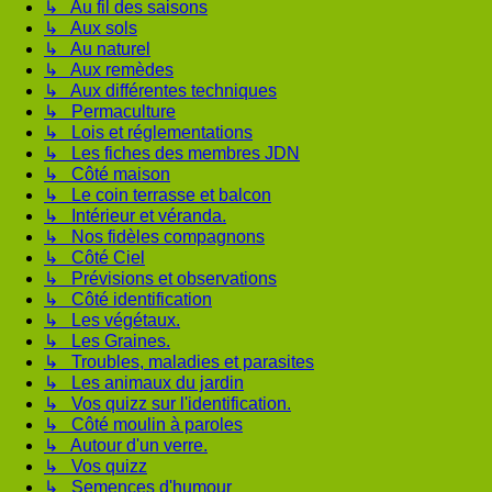
↳ Au fil des saisons
↳ Aux sols
↳ Au naturel
↳ Aux remèdes
↳ Aux différentes techniques
↳ Permaculture
↳ Lois et réglementations
↳ Les fiches des membres JDN
↳ Côté maison
↳ Le coin terrasse et balcon
↳ Intérieur et véranda.
↳ Nos fidèles compagnons
↳ Côté Ciel
↳ Prévisions et observations
↳ Côté identification
↳ Les végétaux.
↳ Les Graines.
↳ Troubles, maladies et parasites
↳ Les animaux du jardin
↳ Vos quizz sur l'identification.
↳ Côté moulin à paroles
↳ Autour d'un verre.
↳ Vos quizz
↳ Semences d'humour