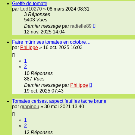
Greffe de tomate
par
Led10270
»
08 mars 2024 08:31
3
Réponses
5403
Vues
Dernier message
par
radielle89
12 nov. 2025 14:04
Faire mûrir ses tomates en octobre…
par
Philippe
»
16 oct. 2025 16:03
1
2
10
Réponses
887
Vues
Dernier message
par
Philippe
19 oct. 2025 07:43
Tomates cerises, aspect feuilles tache brune
par
grapinou
»
30 mai 2021 13:40
1
2
12
Réponses