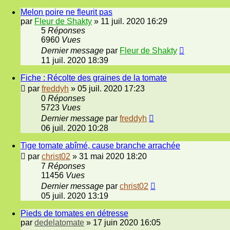
Melon poire ne fleurit pas
par
Fleur de Shakty
»
11 juil. 2020 16:29
5
Réponses
6960
Vues
Dernier message
par
Fleur de Shakty
11 juil. 2020 18:39
Fiche : Récolte des graines de la tomate
par
freddyh
»
05 juil. 2020 17:23
0
Réponses
5723
Vues
Dernier message
par
freddyh
06 juil. 2020 10:28
Tige tomate abîmé, cause branche arrachée
par
christ02
»
31 mai 2020 18:20
7
Réponses
11456
Vues
Dernier message
par
christ02
05 juil. 2020 13:19
Pieds de tomates en détresse
par
dedelatomate
»
17 juin 2020 16:05