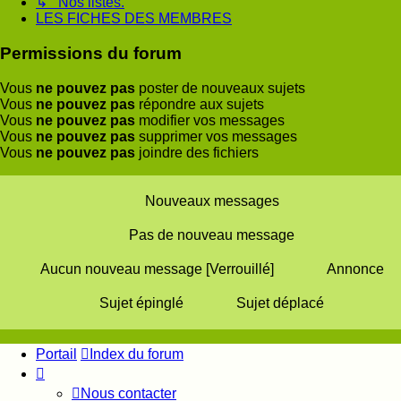
↳ Nos listes.
LES FICHES DES MEMBRES
Permissions du forum
Vous
ne pouvez pas
poster de nouveaux sujets
Vous
ne pouvez pas
répondre aux sujets
Vous
ne pouvez pas
modifier vos messages
Vous
ne pouvez pas
supprimer vos messages
Vous
ne pouvez pas
joindre des fichiers
Nouveaux messages
Pas de nouveau message
Aucun nouveau message [Verrouillé]
Annonce
Sujet épinglé
Sujet déplacé
Portail
Index du forum
Nous contacter