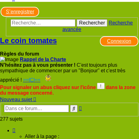
S’enregistrer
Rechercher
Recherche
avancée
Le coin tomates
Connexion
Règles du forum
Rappel de la Charte
N'hésitez pas à vous présenter !
C'est toujours plus
sympathique de commencer par un "Bonjour" et c'est très
apprécié !
>>ICI<<
Pour signaler un abus cliquez sur l'icône
dans la zone
du message concerné.
Nouveau sujet
Recherche
Rechercher
avancée
277 sujets
Page
1
Aller à la page :