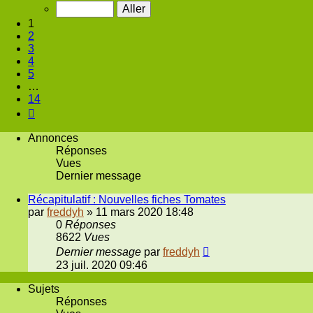
sur
14
1
2
3
4
5
…
14
Suivante
Annonces
Réponses
Vues
Dernier message
Récapitulatif : Nouvelles fiches Tomates
par
freddyh
»
11 mars 2020 18:48
0
Réponses
8622
Vues
Dernier message
par
freddyh
23 juil. 2020 09:46
Sujets
Réponses