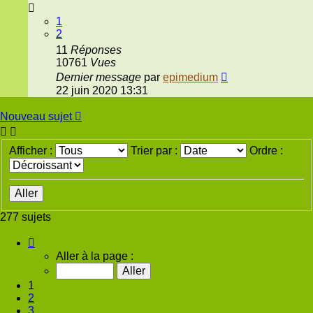
1
2
11
Réponses
10761
Vues
Dernier message
par
epimedium
22 juin 2020 13:31
Nouveau sujet
Afficher :
Trier par :
Ordre :
277 sujets
Page
1
Aller à la page :
sur
14
1
2
3