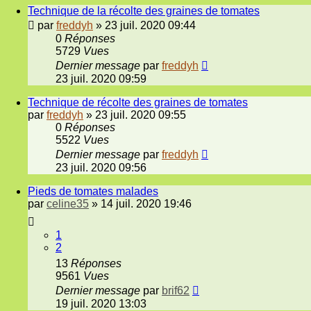
Technique de la récolte des graines de tomates
par
freddyh
»
23 juil. 2020 09:44
0
Réponses
5729
Vues
Dernier message
par
freddyh
23 juil. 2020 09:59
Technique de récolte des graines de tomates
par
freddyh
»
23 juil. 2020 09:55
0
Réponses
5522
Vues
Dernier message
par
freddyh
23 juil. 2020 09:56
Pieds de tomates malades
par
celine35
»
14 juil. 2020 19:46
1
2
13
Réponses
9561
Vues
Dernier message
par
brif62
19 juil. 2020 13:03