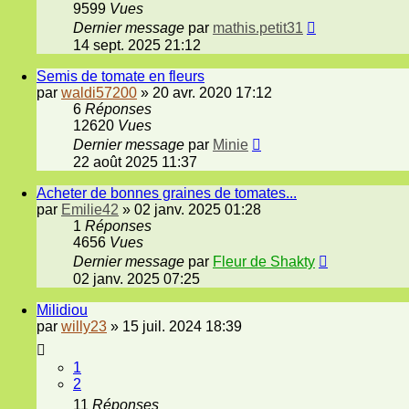
9599
Vues
Dernier message
par
mathis.petit31
14 sept. 2025 21:12
Semis de tomate en fleurs
par
waldi57200
»
20 avr. 2020 17:12
6
Réponses
12620
Vues
Dernier message
par
Minie
22 août 2025 11:37
Acheter de bonnes graines de tomates...
par
Emilie42
»
02 janv. 2025 01:28
1
Réponses
4656
Vues
Dernier message
par
Fleur de Shakty
02 janv. 2025 07:25
Milidiou
par
willy23
»
15 juil. 2024 18:39
1
2
11
Réponses