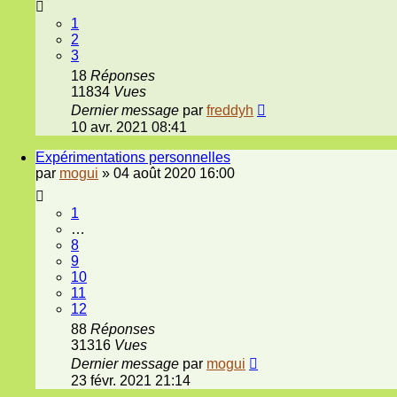
1
2
3
18
Réponses
11834
Vues
Dernier message
par
freddyh
10 avr. 2021 08:41
Expérimentations personnelles
par
mogui
»
04 août 2020 16:00
1
…
8
9
10
11
12
88
Réponses
31316
Vues
Dernier message
par
mogui
23 févr. 2021 21:14