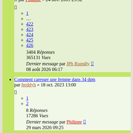
1
…
422
423
424
425
426
3404
Réponses
365131
Vues
Dernier message
par
JPh Rumilly
08 août 2026 06:17
Comment caresser une femme dans 34 dpts
par
freddyh
»
18 oct. 2023 13:00
1
2
8
Réponses
17286
Vues
Dernier message
par
Philippe
29 mars 2026 09:25