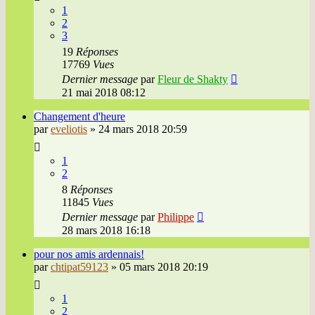
1
2
3
19
Réponses
17769
Vues
Dernier message
par
Fleur de Shakty
21 mai 2018 08:12
Changement d'heure
par
eveliotis
»
24 mars 2018 20:59
1
2
8
Réponses
11845
Vues
Dernier message
par
Philippe
28 mars 2018 16:18
pour nos amis ardennais!
par
chtipat59123
»
05 mars 2018 20:19
1
2