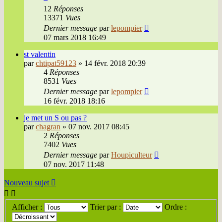
12
Réponses
13371
Vues
Dernier message
par
lepompier
07 mars 2018 16:49
st valentin
par
chtipat59123
»
14 févr. 2018 20:39
4
Réponses
8531
Vues
Dernier message
par
lepompier
16 févr. 2018 18:16
je met un S ou pas ?
par
chagran
»
07 nov. 2017 08:45
2
Réponses
7402
Vues
Dernier message
par
Houpiculteur
07 nov. 2017 11:48
Nouveau sujet
Afficher :
Trier par :
Ordre :