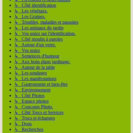
↳ Côté identification
↳ Les végétaux.
↳ Les Graines.
↳ Troubles, maladies et parasites
↳ Les animaux du jardin
↳ Vos quizz sur l'identification.
↳ Côté moulin à paroles
↳ Autour d'un verre.
↳ Vos quizz
↳ Semences d'humour
↳ Aux bons plans jardinage.
↳ Autour de la table
↳ Les sondages
↳ Les manifestations
↳ Gastronomie et bien-être
↳ Environnement
↳ Côté Photos
↳ Espace photos
↳ Concours Photo.
↳ Côté Trocs et Services
↳ Trocs et échanges
↳ Dons
↳ Recherches