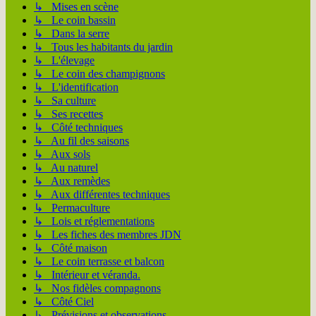
↳ Mises en scène
↳ Le coin bassin
↳ Dans la serre
↳ Tous les habitants du jardin
↳ L'élevage
↳ Le coin des champignons
↳ L'identification
↳ Sa culture
↳ Ses recettes
↳ Côté techniques
↳ Au fil des saisons
↳ Aux sols
↳ Au naturel
↳ Aux remèdes
↳ Aux différentes techniques
↳ Permaculture
↳ Lois et réglementations
↳ Les fiches des membres JDN
↳ Côté maison
↳ Le coin terrasse et balcon
↳ Intérieur et véranda.
↳ Nos fidèles compagnons
↳ Côté Ciel
↳ Prévisions et observations