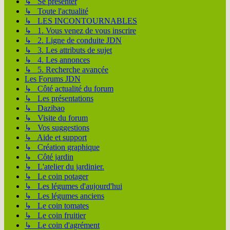
↳ Se présenter
↳ Toute l'actualité
↳ LES INCONTOURNABLES
↳ 1. Vous venez de vous inscrire
↳ 2. Ligne de conduite JDN
↳ 3. Les attributs de sujet
↳ 4. Les annonces
↳ 5. Recherche avançée
Les Forums JDN
↳ Côté actualité du forum
↳ Les présentations
↳ Dazibao
↳ Visite du forum
↳ Vos suggestions
↳ Aide et support
↳ Création graphique
↳ Côté jardin
↳ L'atelier du jardinier.
↳ Le coin potager
↳ Les légumes d'aujourd'hui
↳ Les légumes anciens
↳ Le coin tomates
↳ Le coin fruitier
↳ Le coin d'agrément