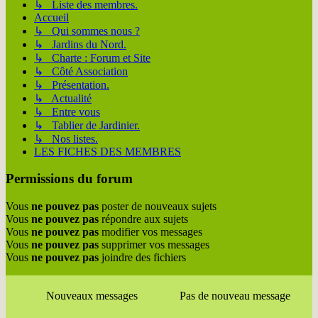
↳ Liste des membres.
Accueil
↳ Qui sommes nous ?
↳ Jardins du Nord.
↳ Charte : Forum et Site
↳ Côté Association
↳ Présentation.
↳ Actualité
↳ Entre vous
↳ Tablier de Jardinier.
↳ Nos listes.
LES FICHES DES MEMBRES
Permissions du forum
Vous
ne pouvez pas
poster de nouveaux sujets
Vous
ne pouvez pas
répondre aux sujets
Vous
ne pouvez pas
modifier vos messages
Vous
ne pouvez pas
supprimer vos messages
Vous
ne pouvez pas
joindre des fichiers
Nouveaux messages
Pas de nouveau message