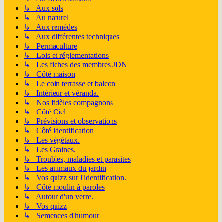
↳ Aux sols
↳ Au naturel
↳ Aux remèdes
↳ Aux différentes techniques
↳ Permaculture
↳ Lois et réglementations
↳ Les fiches des membres JDN
↳ Côté maison
↳ Le coin terrasse et balcon
↳ Intérieur et véranda.
↳ Nos fidèles compagnons
↳ Côté Ciel
↳ Prévisions et observations
↳ Côté identification
↳ Les végétaux.
↳ Les Graines.
↳ Troubles, maladies et parasites
↳ Les animaux du jardin
↳ Vos quizz sur l'identification.
↳ Côté moulin à paroles
↳ Autour d'un verre.
↳ Vos quizz
↳ Semences d'humour