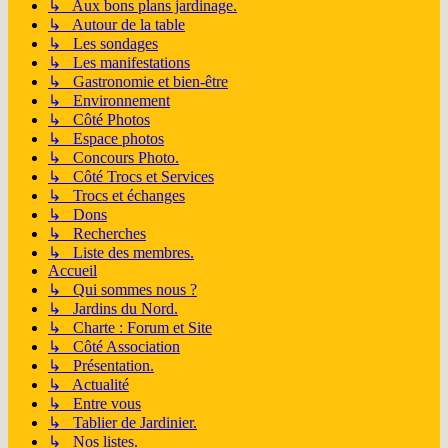
↳ Aux bons plans jardinage.
↳ Autour de la table
↳ Les sondages
↳ Les manifestations
↳ Gastronomie et bien-être
↳ Environnement
↳ Côté Photos
↳ Espace photos
↳ Concours Photo.
↳ Côté Trocs et Services
↳ Trocs et échanges
↳ Dons
↳ Recherches
↳ Liste des membres.
Accueil
↳ Qui sommes nous ?
↳ Jardins du Nord.
↳ Charte : Forum et Site
↳ Côté Association
↳ Présentation.
↳ Actualité
↳ Entre vous
↳ Tablier de Jardinier.
↳ Nos listes.