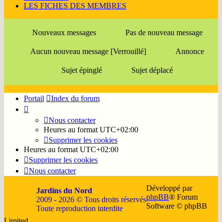
LES FICHES DES MEMBRES
Nouveaux messages
Pas de nouveau message
Aucun nouveau message [Verrouillé]
Annonce
Sujet épinglé
Sujet déplacé
Portail
Index du forum
Nous contacter
Heures au format
UTC+02:00
Supprimer les cookies
Heures au format
UTC+02:00
Supprimer les cookies
Nous contacter
Développé par
Jardins du Nord
phpBB
® Forum
2009 - 2026 © Tous droits réservés
Software © phpBB
Toute reproduction interdite
Limited