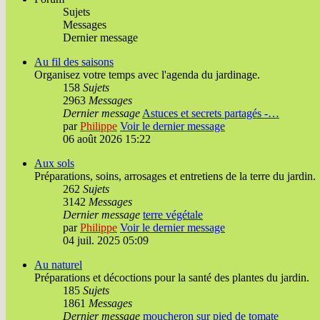
Sujets
Messages
Dernier message
Au fil des saisons
Organisez votre temps avec l'agenda du jardinage.
158
Sujets
2963
Messages
Dernier message
Astuces et secrets partagés -…
par
Philippe
Voir le dernier message
06 août 2026 15:22
Aux sols
Préparations, soins, arrosages et entretiens de la terre du jardin.
262
Sujets
3142
Messages
Dernier message
terre végétale
par
Philippe
Voir le dernier message
04 juil. 2025 05:09
Au naturel
Préparations et décoctions pour la santé des plantes du jardin.
185
Sujets
1861
Messages
Dernier message
moucheron sur pied de tomate