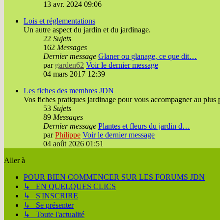
13 avr. 2024 09:06
Lois et réglementations
Un autre aspect du jardin et du jardinage.
22
Sujets
162
Messages
Dernier message
Glaner ou glanage, ce que dit…
par
garden62
Voir le dernier message
04 mars 2017 12:39
Les fiches des membres JDN
Vos fiches pratiques jardinage pour vous accompagner au plus p
53
Sujets
89
Messages
Dernier message
Plantes et fleurs du jardin d…
par
Philippe
Voir le dernier message
04 août 2026 01:51
Aller à
POUR BIEN COMMENCER SUR LES FORUMS JDN
↳ EN QUELQUES CLICS
↳ S'INSCRIRE
↳ Se présenter
↳ Toute l'actualité