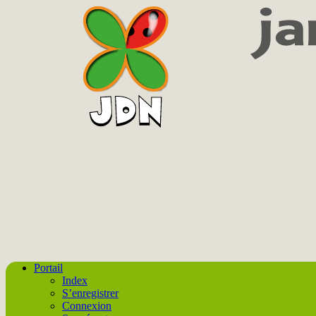
Portail
Index
S’enregistrer
Connexion