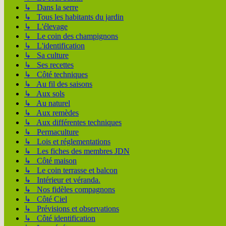
↳ Dans la serre
↳ Tous les habitants du jardin
↳ L'élevage
↳ Le coin des champignons
↳ L'identification
↳ Sa culture
↳ Ses recettes
↳ Côté techniques
↳ Au fil des saisons
↳ Aux sols
↳ Au naturel
↳ Aux remèdes
↳ Aux différentes techniques
↳ Permaculture
↳ Lois et réglementations
↳ Les fiches des membres JDN
↳ Côté maison
↳ Le coin terrasse et balcon
↳ Intérieur et véranda.
↳ Nos fidèles compagnons
↳ Côté Ciel
↳ Prévisions et observations
↳ Côté identification