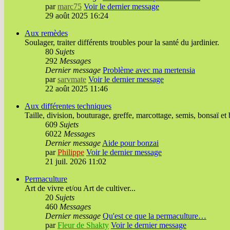
par
marc75
Voir le dernier message
29 août 2025 16:24
Aux remèdes
Soulager, traiter différents troubles pour la santé du jardinier.
80
Sujets
292
Messages
Dernier message
Problème avec ma mertensia
par
sarvmate
Voir le dernier message
22 août 2025 11:46
Aux différentes techniques
Taille, division, bouturage, greffe, marcottage, semis, bonsaï et 
609
Sujets
6022
Messages
Dernier message
Aide pour bonzai
par
Philippe
Voir le dernier message
21 juil. 2026 11:02
Permaculture
Art de vivre et/ou Art de cultiver...
20
Sujets
460
Messages
Dernier message
Qu'est ce que la permaculture…
par
Fleur de Shakty
Voir le dernier message