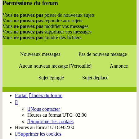
Permissions du forum
Vous
ne pouvez pas
poster de nouveaux sujets
Vous
ne pouvez pas
répondre aux sujets
Vous
ne pouvez pas
modifier vos messages
Vous
ne pouvez pas
supprimer vos messages
Vous
ne pouvez pas
joindre des fichiers
Nouveaux messages
Pas de nouveau message
Aucun nouveau message [Verrouillé]
Annonce
Sujet épinglé
Sujet déplacé
Portail
Index du forum
Nous contacter
Heures au format
UTC+02:00
Supprimer les cookies
Heures au format
UTC+02:00
Supprimer les cookies