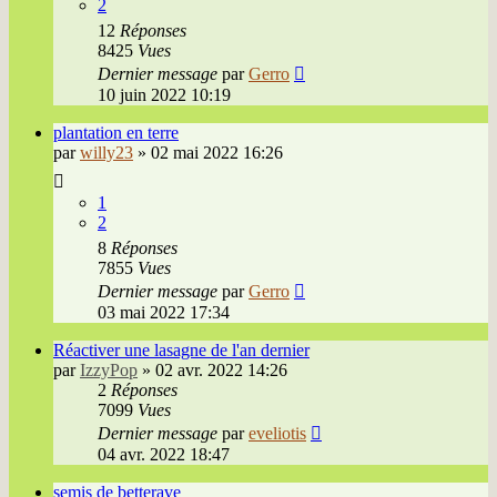
2
12
Réponses
8425
Vues
Dernier message
par
Gerro
10 juin 2022 10:19
plantation en terre
par
willy23
»
02 mai 2022 16:26
1
2
8
Réponses
7855
Vues
Dernier message
par
Gerro
03 mai 2022 17:34
Réactiver une lasagne de l'an dernier
par
IzzyPop
»
02 avr. 2022 14:26
2
Réponses
7099
Vues
Dernier message
par
eveliotis
04 avr. 2022 18:47
semis de betterave