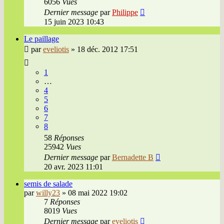
6056
Vues
Dernier message
par
Philippe
15 juin 2023 10:43
Le paillage
par
eveliotis
»
18 déc. 2012 17:51
1
…
4
5
6
7
8
58
Réponses
25942
Vues
Dernier message
par
Bernadette B
20 avr. 2023 11:01
semis de salade
par
willy23
»
08 mai 2022 19:02
7
Réponses
8019
Vues
Dernier message
par
eveliotis