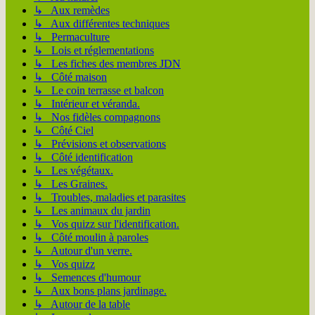
↳ Aux remèdes
↳ Aux différentes techniques
↳ Permaculture
↳ Lois et réglementations
↳ Les fiches des membres JDN
↳ Côté maison
↳ Le coin terrasse et balcon
↳ Intérieur et véranda.
↳ Nos fidèles compagnons
↳ Côté Ciel
↳ Prévisions et observations
↳ Côté identification
↳ Les végétaux.
↳ Les Graines.
↳ Troubles, maladies et parasites
↳ Les animaux du jardin
↳ Vos quizz sur l'identification.
↳ Côté moulin à paroles
↳ Autour d'un verre.
↳ Vos quizz
↳ Semences d'humour
↳ Aux bons plans jardinage.
↳ Autour de la table