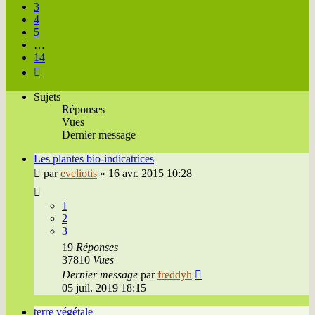
3
4
5
…
14
Suivante
Sujets
Réponses
Vues
Dernier message
Les plantes bio-indicatrices
par
eveliotis
»
16 avr. 2015 10:28
1
2
3
19
Réponses
37810
Vues
Dernier message
par
freddyh
05 juil. 2019 18:15
terre végétale