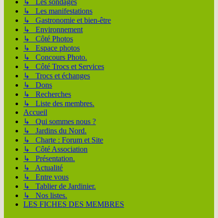
↳ Les sondages
↳ Les manifestations
↳ Gastronomie et bien-être
↳ Environnement
↳ Côté Photos
↳ Espace photos
↳ Concours Photo.
↳ Côté Trocs et Services
↳ Trocs et échanges
↳ Dons
↳ Recherches
↳ Liste des membres.
Accueil
↳ Qui sommes nous ?
↳ Jardins du Nord.
↳ Charte : Forum et Site
↳ Côté Association
↳ Présentation.
↳ Actualité
↳ Entre vous
↳ Tablier de Jardinier.
↳ Nos listes.
LES FICHES DES MEMBRES