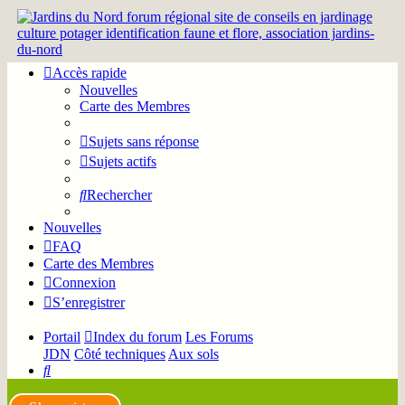
Accès rapide
Nouvelles
Carte des Membres
Sujets sans réponse
Sujets actifs
Rechercher
Nouvelles
FAQ
Carte des Membres
Connexion
S’enregistrer
Portail
Index du forum
Les Forums
JDN
Côté techniques
Aux sols
Rechercher