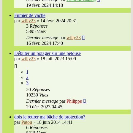
19 févr. 2024 14:18
Fumier de vache
par
willy23
»
14 févr. 2024 20:31
3
Réponses
5395
Vues
Dernier message
par
willy23
16 févr. 2024 17:40
Débuter un potager sur une pelouse
par
willy23
»
18 juil. 2023 15:09
1
2
3
20
Réponses
10230
Vues
Dernier message
par
Philippe
29 déc. 2023 04:45
dois je retirer ma bâche de protection?
par
Patou
»
18 juin 2014 14:41
6
Réponses
8315
Vues