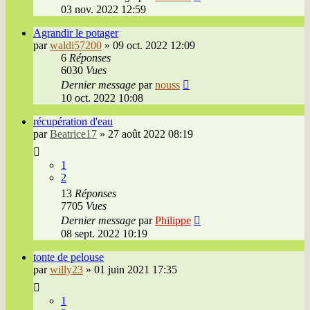
03 nov. 2022 12:59
Agrandir le potager
par
waldi57200
»
09 oct. 2022 12:09
6
Réponses
6030
Vues
Dernier message
par
nouss
10 oct. 2022 10:08
récupération d'eau
par
Beatrice17
»
27 août 2022 08:19
1
2
13
Réponses
7705
Vues
Dernier message
par
Philippe
08 sept. 2022 10:19
tonte de pelouse
par
willy23
»
01 juin 2021 17:35
1