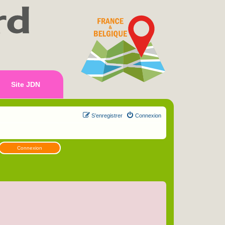
Site JDN
S’enregistrer
Connexion
Connexion