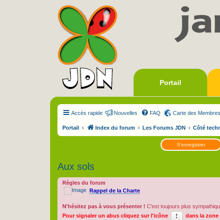
Portail
Accès rapide
Nouvelles
FAQ
Carte des Membre
Portail
Index du forum
Les Forums JDN
Côté tech
S’enregistrer
Aux sols
Règles du forum
Rappel de la Charte
N'hésitez pas à vous présenter !
C'est toujours plus sympathiqu
Pour signaler un abus cliquez sur l'icône
dans la zone