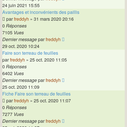
24 juin 2021 15:55
Avantages et inconvénients des paillis
par
freddyh
»
31 mars 2020 20:16
0
Réponses
7105
Vues
Dernier message
par
freddyh
29 oct. 2020 10:24
Faire son terreau de feuilles
par
freddyh
»
25 oct. 2020 11:05
0
Réponses
6402
Vues
Dernier message
par
freddyh
25 oct. 2020 11:09
Fiche Faire son terreau de feuilles
par
freddyh
»
25 oct. 2020 11:07
0
Réponses
7277
Vues
Dernier message
par
freddyh