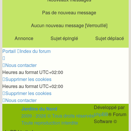
Pas de nouveau message
Aucun nouveau message [Verrouillé]
Annonce
Sujet épinglé
Sujet déplacé
Portail
Index du forum
Nous contacter
Heures au format
UTC+02:00
Supprimer les cookies
Heures au format
UTC+02:00
Supprimer les cookies
Nous contacter
Développé par
Jardins du Nord
phpBB
® Forum
2009 - 2026 © Tous droits réservés
Software ©
Toute reproduction interdite