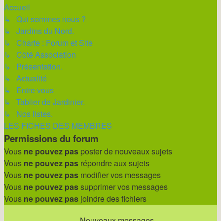
Accueil
↳ Qui sommes nous ?
↳ Jardins du Nord.
↳ Charte : Forum et Site
↳ Côté Association
↳ Présentation.
↳ Actualité
↳ Entre vous
↳ Tablier de Jardinier.
↳ Nos listes.
LES FICHES DES MEMBRES
Permissions du forum
Vous
ne pouvez pas
poster de nouveaux sujets
Vous
ne pouvez pas
répondre aux sujets
Vous
ne pouvez pas
modifier vos messages
Vous
ne pouvez pas
supprimer vos messages
Vous
ne pouvez pas
joindre des fichiers
Nouveaux messages