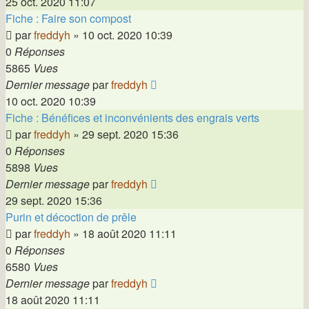
25 oct. 2020 11:07
Fiche : Faire son compost
par
freddyh
»
10 oct. 2020 10:39
0
Réponses
5865
Vues
Dernier message
par
freddyh
10 oct. 2020 10:39
Fiche : Bénéfices et inconvénients des engrais verts
par
freddyh
»
29 sept. 2020 15:36
0
Réponses
5898
Vues
Dernier message
par
freddyh
29 sept. 2020 15:36
Purin et décoction de prêle
par
freddyh
»
18 août 2020 11:11
0
Réponses
6580
Vues
Dernier message
par
freddyh
18 août 2020 11:11