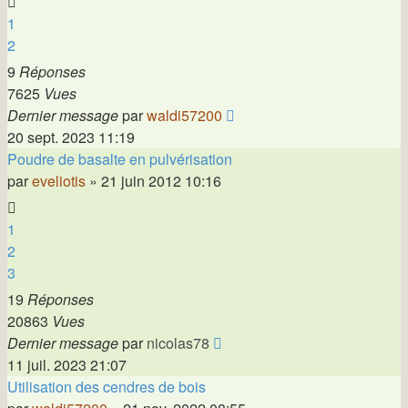
1
2
9
Réponses
7625
Vues
Dernier message
par
waldi57200
20 sept. 2023 11:19
Poudre de basalte en pulvérisation
par
eveliotis
»
21 juin 2012 10:16
1
2
3
19
Réponses
20863
Vues
Dernier message
par
nicolas78
11 juil. 2023 21:07
Utilisation des cendres de bois