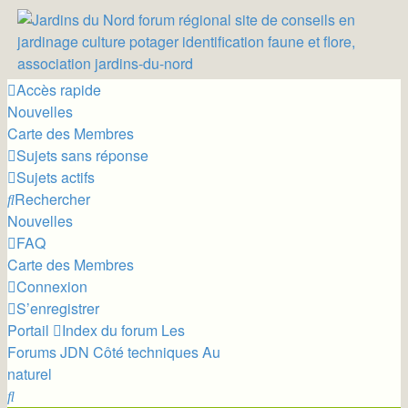
Accès rapide
Nouvelles
Carte des Membres
Sujets sans réponse
Sujets actifs
Rechercher
Nouvelles
FAQ
Carte des Membres
Connexion
S’enregistrer
Portail
Index du forum
Les
Forums JDN
Côté techniques
Au
naturel
Rechercher