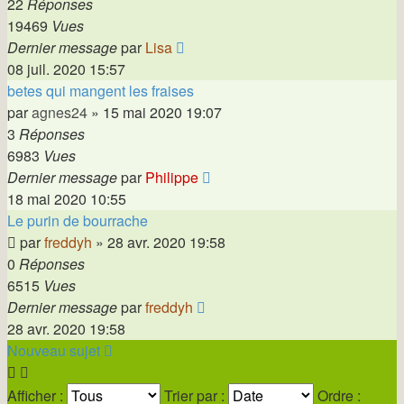
22
Réponses
19469
Vues
Dernier message
par
Lisa
08 juil. 2020 15:57
betes qui mangent les fraises
par
agnes24
»
15 mai 2020 19:07
3
Réponses
6983
Vues
Dernier message
par
Philippe
18 mai 2020 10:55
Le purin de bourrache
par
freddyh
»
28 avr. 2020 19:58
0
Réponses
6515
Vues
Dernier message
par
freddyh
28 avr. 2020 19:58
Nouveau sujet
Afficher :
Trier par :
Ordre :