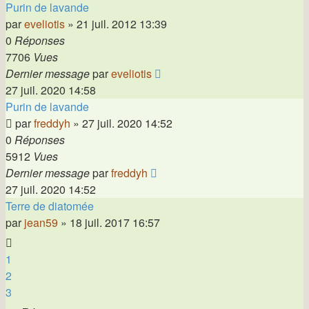
Purin de lavande
par
eveliotis
»
21 juil. 2012 13:39
0
Réponses
7706
Vues
Dernier message
par
eveliotis
27 juil. 2020 14:58
Purin de lavande
par
freddyh
»
27 juil. 2020 14:52
0
Réponses
5912
Vues
Dernier message
par
freddyh
27 juil. 2020 14:52
Terre de diatomée
par
jean59
»
18 juil. 2017 16:57
1
2
3