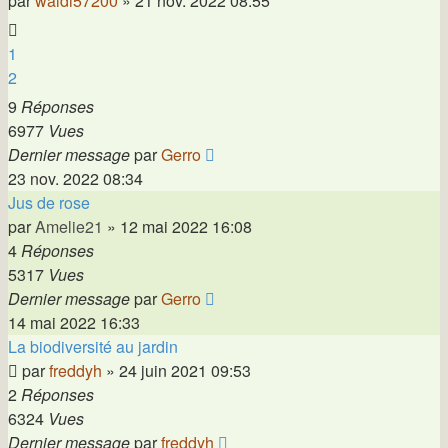
par
waldi57200
»
21 nov. 2022 08:55
1
2
9
Réponses
6977
Vues
Dernier message
par
Gerro
23 nov. 2022 08:34
Jus de rose
par
Amelie21
»
12 mai 2022 16:08
4
Réponses
5317
Vues
Dernier message
par
Gerro
14 mai 2022 16:33
La biodiversité au jardin
par
freddyh
»
24 juin 2021 09:53
2
Réponses
6324
Vues
Dernier message
par
freddyh