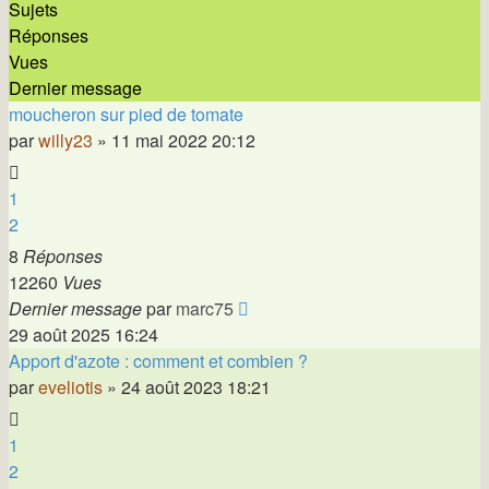
Sujets
Réponses
Vues
Dernier message
moucheron sur pied de tomate
par
willy23
»
11 mai 2022 20:12
1
2
8
Réponses
12260
Vues
Dernier message
par
marc75
29 août 2025 16:24
Apport d'azote : comment et combien ?
par
eveliotis
»
24 août 2023 18:21
1
2