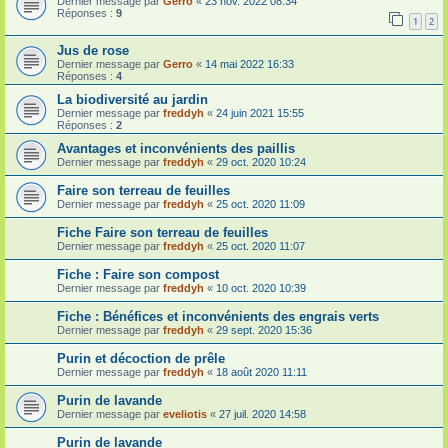
Dernier message par
Gerro
«
23 nov. 2022 08:34
Réponses :
9
1
2
Jus de rose
Dernier message par
Gerro
«
14 mai 2022 16:33
Réponses :
4
La biodiversité au jardin
Dernier message par
freddyh
«
24 juin 2021 15:55
Réponses :
2
Avantages et inconvénients des paillis
Dernier message par
freddyh
«
29 oct. 2020 10:24
Faire son terreau de feuilles
Dernier message par
freddyh
«
25 oct. 2020 11:09
Fiche Faire son terreau de feuilles
Dernier message par
freddyh
«
25 oct. 2020 11:07
Fiche : Faire son compost
Dernier message par
freddyh
«
10 oct. 2020 10:39
Fiche : Bénéfices et inconvénients des engrais verts
Dernier message par
freddyh
«
29 sept. 2020 15:36
Purin et décoction de prêle
Dernier message par
freddyh
«
18 août 2020 11:11
Purin de lavande
Dernier message par
eveliotis
«
27 juil. 2020 14:58
Purin de lavande