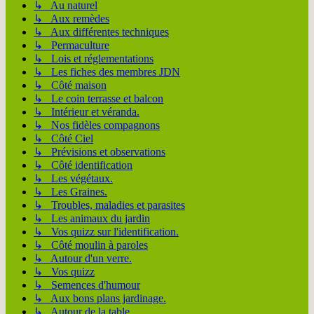
↳ Au naturel
↳ Aux remèdes
↳ Aux différentes techniques
↳ Permaculture
↳ Lois et réglementations
↳ Les fiches des membres JDN
↳ Côté maison
↳ Le coin terrasse et balcon
↳ Intérieur et véranda.
↳ Nos fidèles compagnons
↳ Côté Ciel
↳ Prévisions et observations
↳ Côté identification
↳ Les végétaux.
↳ Les Graines.
↳ Troubles, maladies et parasites
↳ Les animaux du jardin
↳ Vos quizz sur l'identification.
↳ Côté moulin à paroles
↳ Autour d'un verre.
↳ Vos quizz
↳ Semences d'humour
↳ Aux bons plans jardinage.
↳ Autour de la table