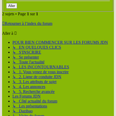
2 sujets • Page
1
sur
1
Retourner à l’index du forum
Aller à
POUR BIEN COMMENCER SUR LES FORUMS JDN
↳ EN QUELQUES CLICS
↳ S'INSCRIRE
↳ Se présenter
↳ Toute l'actualité
↳ LES INCONTOURNABLES
↳ 1. Vous venez de vous inscrire
↳ 2. Ligne de conduite JDN
↳ 3. Les attributs de sujet
↳ 4. Les annonces
↳ 5. Recherche avançée
Les Forums JDN
↳ Côté actualité du forum
↳ Les présentations
↳ Dazibao
↳ Visite du forum