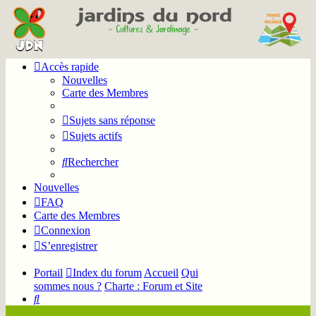
Accès rapide
Nouvelles
Carte des Membres
Sujets sans réponse
Sujets actifs
Rechercher
Nouvelles
FAQ
Carte des Membres
Connexion
S’enregistrer
Portail
Index du forum
Accueil
Qui
sommes nous ?
Charte : Forum et Site
Rechercher