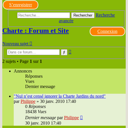
S’enregistrer
Recherche
Rechercher
avancée
Charte : Forum et Site
Connexion
Nouveau sujet
Recherche
Rechercher
avancée
2 sujets • Page
1
sur
1
Annonces
Réponses
Vues
Dernier message
"Nul n’est censé ignorer la Charte Jardins du nord"
par
Philippe
»
30 janv. 2010 17:40
0
Réponses
18438
Vues
Dernier message
par
Philippe
30 janv. 2010 17:40