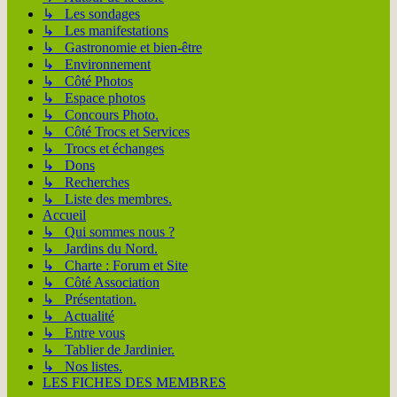
↳ Les sondages
↳ Les manifestations
↳ Gastronomie et bien-être
↳ Environnement
↳ Côté Photos
↳ Espace photos
↳ Concours Photo.
↳ Côté Trocs et Services
↳ Trocs et échanges
↳ Dons
↳ Recherches
↳ Liste des membres.
Accueil
↳ Qui sommes nous ?
↳ Jardins du Nord.
↳ Charte : Forum et Site
↳ Côté Association
↳ Présentation.
↳ Actualité
↳ Entre vous
↳ Tablier de Jardinier.
↳ Nos listes.
LES FICHES DES MEMBRES