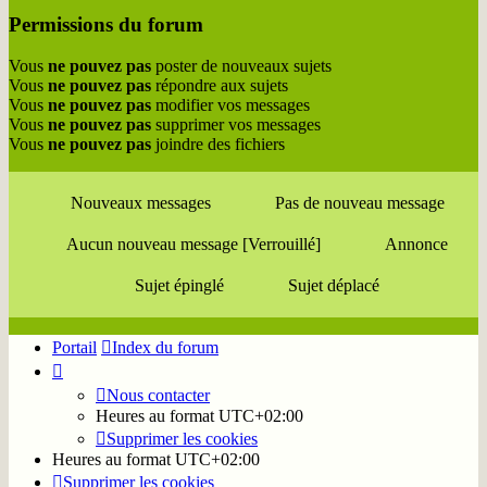
Permissions du forum
Vous
ne pouvez pas
poster de nouveaux sujets
Vous
ne pouvez pas
répondre aux sujets
Vous
ne pouvez pas
modifier vos messages
Vous
ne pouvez pas
supprimer vos messages
Vous
ne pouvez pas
joindre des fichiers
Nouveaux messages
Pas de nouveau message
Aucun nouveau message [Verrouillé]
Annonce
Sujet épinglé
Sujet déplacé
Portail
Index du forum
Nous contacter
Heures au format
UTC+02:00
Supprimer les cookies
Heures au format
UTC+02:00
Supprimer les cookies