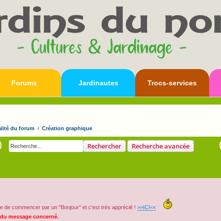
Forums
Jardinautes
Trocs-services
s
lité du forum
Création graphique
Rechercher
Recherche avancée
e de commencer par un "Bonjour" et c'est très apprécié !
>>ICI<<
 du message concerné.