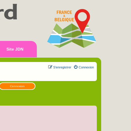
Site JDN
S’enregistrer
Connexion
Connexion