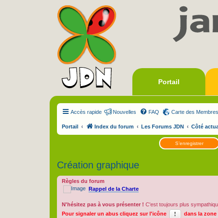
Portail
Accès rapide
Nouvelles
FAQ
Carte des Membre
Portail
Index du forum
Les Forums JDN
Côté actua
S’enregistrer
Création graphique
Règles du forum
Rappel de la Charte
N'hésitez pas à vous présenter !
C'est toujours plus sympathiqu
Pour signaler un abus cliquez sur l'icône
dans la zone