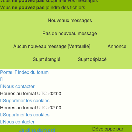
Vous
ne pouvez pas
supprimer vos messages
Vous
ne pouvez pas
joindre des fichiers
Nouveaux messages
Pas de nouveau message
Aucun nouveau message [Verrouillé]
Annonce
Sujet épinglé
Sujet déplacé
Portail
Index du forum
Nous contacter
Heures au format
UTC+02:00
Supprimer les cookies
Heures au format
UTC+02:00
Supprimer les cookies
Nous contacter
Développé par
Jardins du Nord