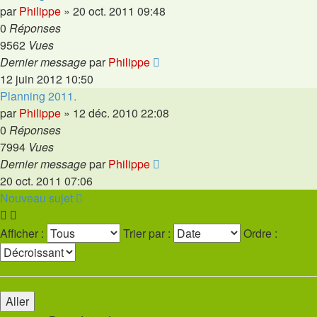
par
Philippe
»
20 oct. 2011 09:48
0
Réponses
9562
Vues
Dernier message
par
Philippe
12 juin 2012 10:50
Planning 2011.
par
Philippe
»
12 déc. 2010 22:08
0
Réponses
7994
Vues
Dernier message
par
Philippe
20 oct. 2011 07:06
Nouveau sujet
Afficher :
Trier par :
Ordre :