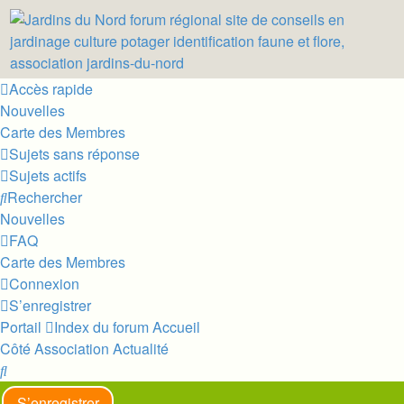
Accès rapide
Nouvelles
Carte des Membres
Sujets sans réponse
Sujets actifs
Rechercher
Nouvelles
FAQ
Carte des Membres
Connexion
S’enregistrer
Portail
Index du forum
Accueil
Côté Association
Actualité
Rechercher
S’enregistrer