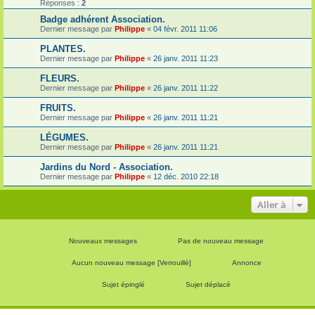
Réponses :
2
Badge adhérent Association.
Dernier message par
Philippe
«
04 févr. 2011 11:06
PLANTES.
Dernier message par
Philippe
«
26 janv. 2011 11:23
FLEURS.
Dernier message par
Philippe
«
26 janv. 2011 11:22
FRUITS.
Dernier message par
Philippe
«
26 janv. 2011 11:21
LÉGUMES.
Dernier message par
Philippe
«
26 janv. 2011 11:21
Jardins du Nord - Association.
Dernier message par
Philippe
«
12 déc. 2010 22:18
Aller à
Nouveaux messages
Pas de nouveau message
Aucun nouveau message [Verrouillé]
Annonce
Sujet épinglé
Sujet déplacé