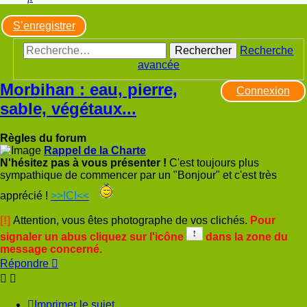
S’enregistrer
Rechercher
Recherche
avancée
Morbihan : eau, pierre,
Connexion
sable, végétaux...
Règles du forum
Rappel de la Charte
N'hésitez pas à vous présenter !
C'est toujours plus
sympathique de commencer par un "Bonjour" et c'est très
apprécié !
>>ICI<<
[!]
Attention, vous êtes photographe de vos clichés.
Pour
signaler un abus cliquez sur l'icône
dans la zone du
message concerné.
Répondre
Imprimer le sujet