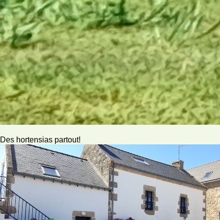
Des hortensias partout!