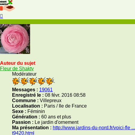
Haut
Auteur du sujet
Fleur de Shakty
Modérateur
Messages :
19061
Enregistré le :
08 févr. 2016 08:58
Commune :
Villepreux
Localisation :
Paris / Ile de France
Sexe :
Féminin
Génération :
60 ans et plus
Passion :
Le jardin d'ornement
Ma présentation :
http://www.jardins-du-nord.fr/voici-fle ...
t9420.html