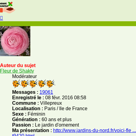
Haut
Auteur du sujet
Fleur de Shakty
Modérateur
Messages :
19061
Enregistré le :
08 févr. 2016 08:58
Commune :
Villepreux
Localisation :
Paris / Ile de France
Sexe :
Féminin
Génération :
60 ans et plus
Passion :
Le jardin d'ornement
Ma présentation :
http://www.jardins-du-nord.fr/voici-fle ...
t9420.html