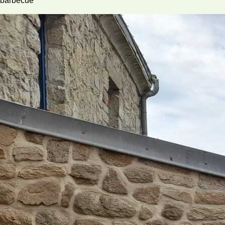
barbecue