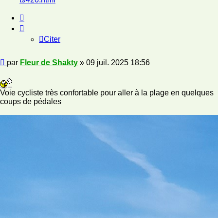
Citer
Citer
Message
par
Fleur de Shakty
»
09 juil. 2025 18:56
Voie cycliste très confortable pour aller à la plage en quelques
coups de pédales