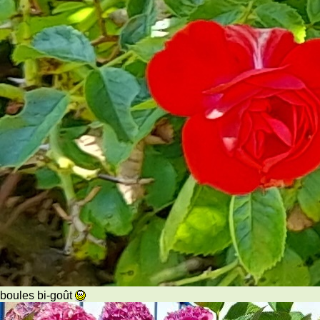
boules bi-goût