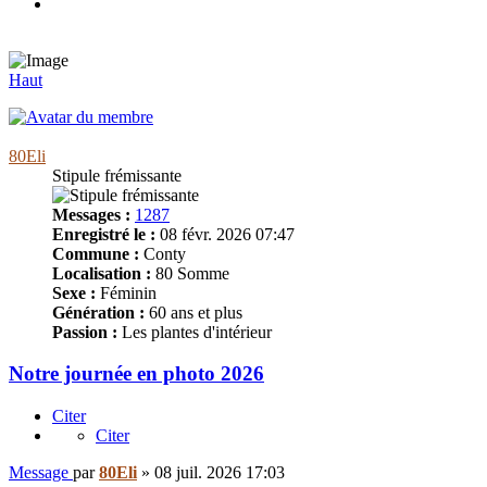
Haut
80Eli
Stipule frémissante
Messages :
1287
Enregistré le :
08 févr. 2026 07:47
Commune :
Conty
Localisation :
80 Somme
Sexe :
Féminin
Génération :
60 ans et plus
Passion :
Les plantes d'intérieur
Notre journée en photo 2026
Citer
Citer
Message
par
80Eli
»
08 juil. 2026 17:03