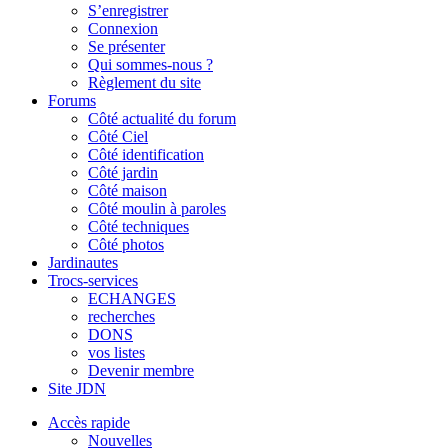
S’enregistrer
Connexion
Se présenter
Qui sommes-nous ?
Règlement du site
Forums
Côté actualité du forum
Côté Ciel
Côté identification
Côté jardin
Côté maison
Côté moulin à paroles
Côté techniques
Côté photos
Jardinautes
Trocs-services
ECHANGES
recherches
DONS
vos listes
Devenir membre
Site JDN
Accès rapide
Nouvelles