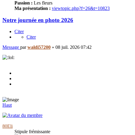
Passion :
Les fleurs
Ma présentation :
viewtopic.php?f=26&t=10823
Notre journée en photo 2026
Citer
Citer
Message
par
waldi57200
»
08 juil. 2026 07:42
Haut
80Eli
Stipule frémissante