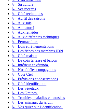
↳ Sa culture
↳ Ses recettes
↳ Côté techniques
↳ Au fil des saisons
↳ Aux sols
↳ Au naturel
↳ Aux remèdes
↳ Aux différentes techniques
↳ Permaculture
↳ Lois et réglementations
↳ Les fiches des membres JDN
↳ Côté maison
↳ Le coin terrasse et balcon
↳ Intérieur et véranda.
↳ Nos fidèles compagnons
↳ Côté Ciel
↳ Prévisions et observations
↳ Côté identification
↳ Les végétaux.
↳ Les Graines.
↳ Troubles, maladies et parasites
↳ Les animaux du jardin
↳ Vos quizz sur l'identification.