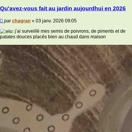
Qu'avez-vous fait au jardin aujourdhui en 2026
Message
par
chagran
»
03 janv. 2026 09:05
j'ai surveillé mes semis de poivrons, de piments et de
patates douces placés bien au chaud dans maison