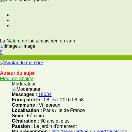
La Nature ne fait jamais rien en vain
Haut
Auteur du sujet
Fleur de Shakty
Modérateur
Messages :
19034
Enregistré le :
08 févr. 2016 08:58
Commune :
Villepreux
Localisation :
Paris / Ile de France
Sexe :
Féminin
Génération :
60 ans et plus
Passion :
Le jardin d'ornement
Ma présentation :
http://www.jardins-du-nord.fr/voici-fle ...