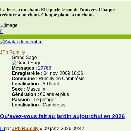
La terre a un chant. Elle porte le son de l'univers. Chaque
créature a un chant. Chaque plante a un chant.
Haut
JPh Rumilly
Grand Sage
Messages :
29763
Enregistré le :
04 nov. 2009 10:06
Commune :
Rumilly en Cambrésis
Localisation :
59 Nord
Sexe :
Masculin
Génération :
60 ans et plus
Passion :
Le potager
Localisation :
Cambrésis
Qu'avez-vous fait au jardin aujourdhui en 2026
Message
par
JPh Rumilly
»
09 janv. 2026 09:42