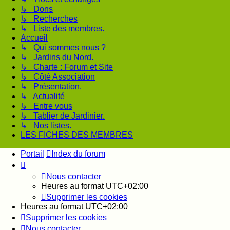
↳ Dons
↳ Recherches
↳ Liste des membres.
Accueil
↳ Qui sommes nous ?
↳ Jardins du Nord.
↳ Charte : Forum et Site
↳ Côté Association
↳ Présentation.
↳ Actualité
↳ Entre vous
↳ Tablier de Jardinier.
↳ Nos listes.
LES FICHES DES MEMBRES
Portail
Index du forum
Nous contacter
Heures au format
UTC+02:00
Supprimer les cookies
Heures au format
UTC+02:00
Supprimer les cookies
Nous contacter