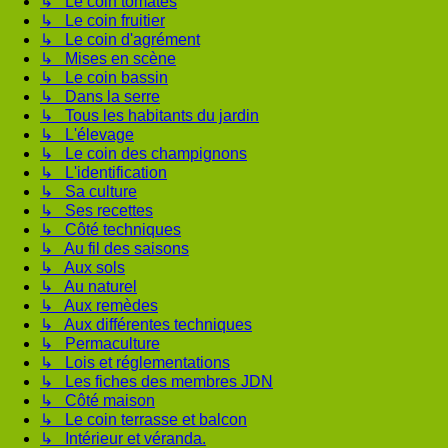
↳ Le coin tomates
↳ Le coin fruitier
↳ Le coin d'agrément
↳ Mises en scène
↳ Le coin bassin
↳ Dans la serre
↳ Tous les habitants du jardin
↳ L'élevage
↳ Le coin des champignons
↳ L'identification
↳ Sa culture
↳ Ses recettes
↳ Côté techniques
↳ Au fil des saisons
↳ Aux sols
↳ Au naturel
↳ Aux remèdes
↳ Aux différentes techniques
↳ Permaculture
↳ Lois et réglementations
↳ Les fiches des membres JDN
↳ Côté maison
↳ Le coin terrasse et balcon
↳ Intérieur et véranda.