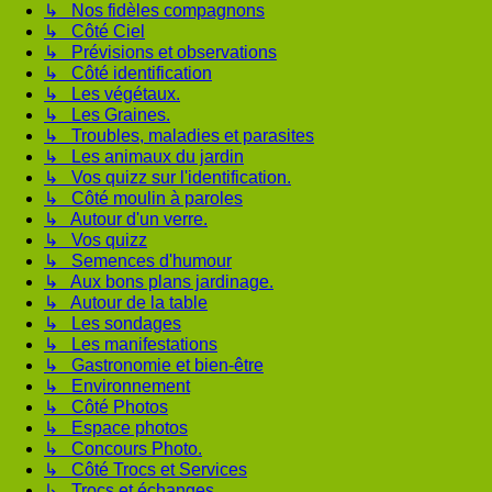
↳ Nos fidèles compagnons
↳ Côté Ciel
↳ Prévisions et observations
↳ Côté identification
↳ Les végétaux.
↳ Les Graines.
↳ Troubles, maladies et parasites
↳ Les animaux du jardin
↳ Vos quizz sur l'identification.
↳ Côté moulin à paroles
↳ Autour d'un verre.
↳ Vos quizz
↳ Semences d'humour
↳ Aux bons plans jardinage.
↳ Autour de la table
↳ Les sondages
↳ Les manifestations
↳ Gastronomie et bien-être
↳ Environnement
↳ Côté Photos
↳ Espace photos
↳ Concours Photo.
↳ Côté Trocs et Services
↳ Trocs et échanges