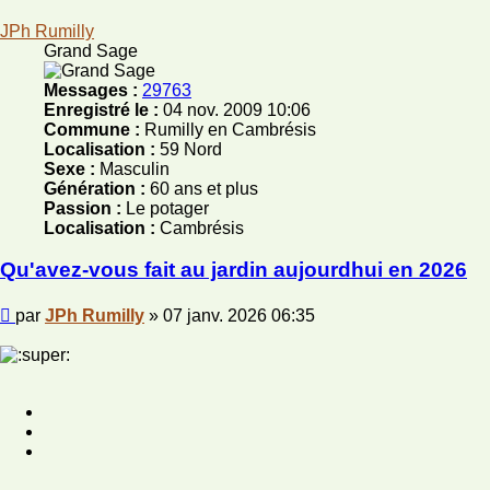
JPh Rumilly
Grand Sage
Messages :
29763
Enregistré le :
04 nov. 2009 10:06
Commune :
Rumilly en Cambrésis
Localisation :
59 Nord
Sexe :
Masculin
Génération :
60 ans et plus
Passion :
Le potager
Localisation :
Cambrésis
Qu'avez-vous fait au jardin aujourdhui en 2026
Message
par
JPh Rumilly
»
07 janv. 2026 06:35