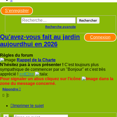
S’enregistrer
Rechercher
Recherche avancée
Qu'avez-vous fait au jardin
Connexion
aujourdhui en 2026
Règles du forum
Rappel de la Charte
N'hésitez pas à vous présenter !
C'est toujours plus
sympathique de commencer par un "Bonjour" et c'est très
apprécié !
>>ICI<<
Pour signaler un abus cliquez sur l'icône
dans la
zone du message concerné.
Répondre
Imprimer le sujet