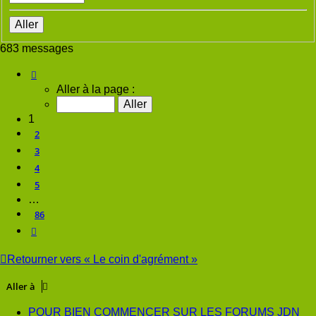
683 messages
Page
1
sur
86
Aller à la page :
1
2
3
4
5
…
86
Suivante
Retourner vers « Le coin d'agrément »
Aller à
POUR BIEN COMMENCER SUR LES FORUMS JDN