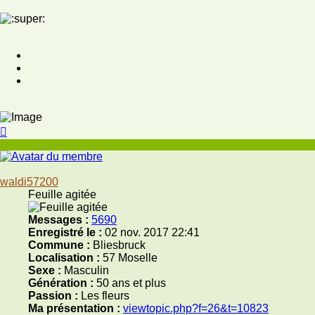
Haut
waldi57200
Feuille agitée
Messages :
5690
Enregistré le :
02 nov. 2017 22:41
Commune :
Bliesbruck
Localisation :
57 Moselle
Sexe :
Masculin
Génération :
50 ans et plus
Passion :
Les fleurs
Ma présentation :
viewtopic.php?f=26&t=10823